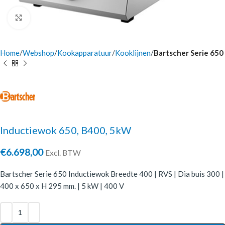
Click to enlarge
Home
Webshop
Kookapparatuur
Kooklijnen
Bartscher Serie 650
Inductiewok 650, B400, 5kW
€
6.698,00
Excl. BTW
Bartscher Serie 650 Inductiewok Breedte 400 | RVS | Dia buis 300 |
400 x 650 x H 295 mm. | 5 kW | 400 V