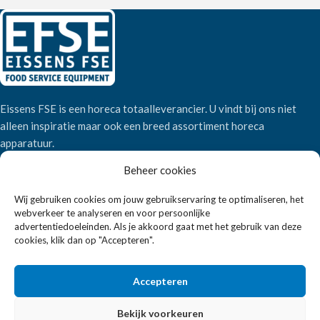
Eissens FSE is een horeca totaalleverancier. U vindt bij ons niet
alleen inspiratie maar ook een breed assortiment horeca
apparatuur.
Beheer cookies
Wandelweg 198, 1521 AM Wormerveer
Wij gebruiken cookies om jouw gebruikservaring te optimaliseren, het
Telefoon:
+31 6 2708 6347
webverkeer te analyseren en voor persoonlijke
E-mail:
verkoop@eissensfse.nl
advertentiedoeleinden. Als je akkoord gaat met het gebruik van deze
cookies, klik dan op "Accepteren".
KLANTENSERVICE
Accepteren
Onze aanpak
Over ons
Bekijk voorkeuren
Betaalmethoden