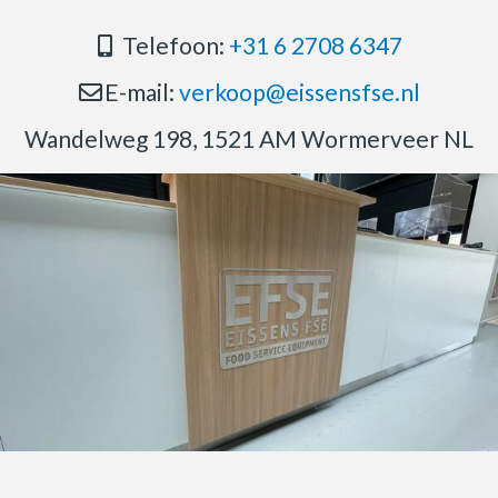
Telefoon:
+31 6 2708 6347
E-mail:
verkoop@eissensfse.nl
Wandelweg 198, 1521 AM Wormerveer NL