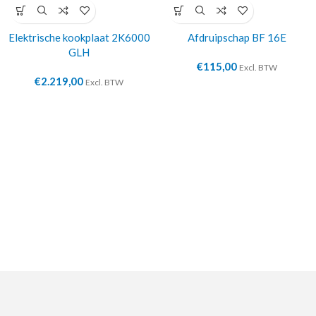
Elektrische kookplaat 2K6000
Afdruipschap BF 16E
GLH
€
115,00
Excl. BTW
€
2.219,00
Excl. BTW