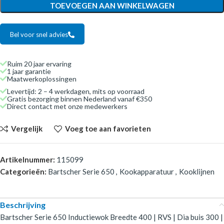
TOEVOEGEN AAN WINKELWAGEN
Bel voor snel advies
Ruim 20 jaar ervaring
1 jaar garantie
Maatwerkoplossingen
Levertijd: 2 – 4 werkdagen, mits op voorraad
Gratis bezorging binnen Nederland vanaf €350
Direct contact met onze medewerkers
Vergelijk
Voeg toe aan favorieten
Artikelnummer:
115099
Categorieën:
Bartscher Serie 650
,
Kookapparatuur
,
Kooklijnen
Beschrijving
Bartscher Serie 650 Inductiewok Breedte 400 | RVS | Dia buis 300 |