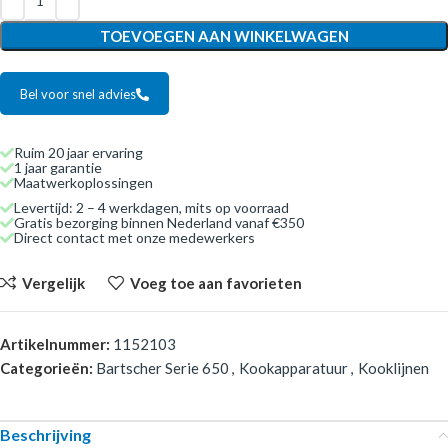
TOEVOEGEN AAN WINKELWAGEN
Bel voor snel advies
Ruim 20 jaar ervaring
1 jaar garantie
Maatwerkoplossingen
Levertijd: 2 – 4 werkdagen, mits op voorraad
Gratis bezorging binnen Nederland vanaf €350
Direct contact met onze medewerkers
Vergelijk
Voeg toe aan favorieten
Artikelnummer:
1152103
Categorieën:
Bartscher Serie 650
,
Kookapparatuur
,
Kooklijnen
Beschrijving