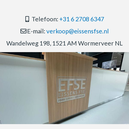
Telefoon:
+31 6 2708 6347
E-mail:
verkoop@eissensfse.nl
Wandelweg 198, 1521 AM Wormerveer NL