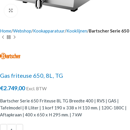
Click to enlarge
Home
Webshop
Kookapparatuur
Kooklijnen
Bartscher Serie 650
Gas friteuse 650, 8L, TG
€
2.749,00
Excl. BTW
Bartscher Serie 650 Friteuse 8L TG Breedte 400 | RVS | GAS |
Tafelmodel | 8 Lliter | 1 korf 190 x 338 x H 110 mm. | 120C-180C |
Aftapkraan | 400 x 650 x H 295 mm. | 7 kW