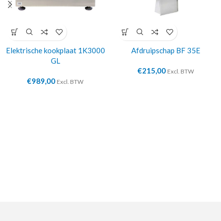
Elektrische kookplaat 1K3000
Afdruipschap BF 35E
GL
€
215,00
Excl. BTW
€
989,00
Excl. BTW