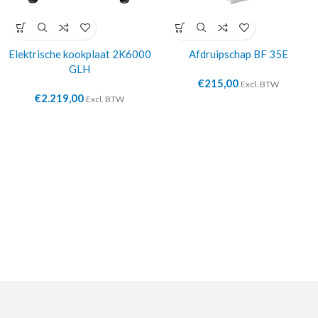
Elektrische kookplaat 2K6000
Afdruipschap BF 35E
GLH
€
215,00
Excl. BTW
€
2.219,00
Excl. BTW