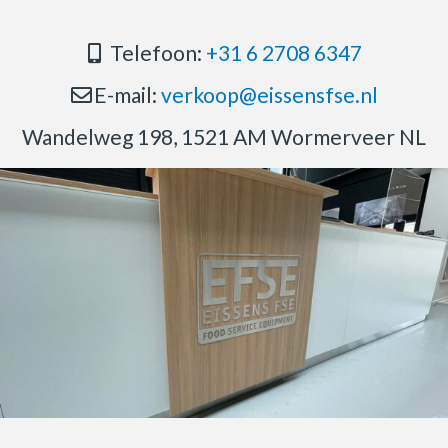
Telefoon:
+31 6 2708 6347
E-mail:
verkoop@eissensfse.nl
Wandelweg 198, 1521 AM Wormerveer NL