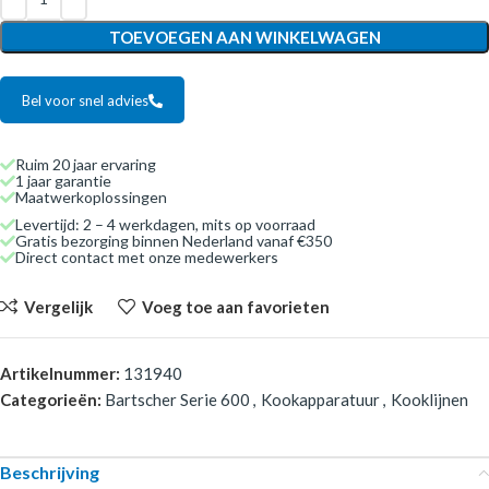
TOEVOEGEN AAN WINKELWAGEN
Bel voor snel advies
Ruim 20 jaar ervaring
1 jaar garantie
Maatwerkoplossingen
Levertijd: 2 – 4 werkdagen, mits op voorraad
Gratis bezorging binnen Nederland vanaf €350
Direct contact met onze medewerkers
Vergelijk
Voeg toe aan favorieten
Artikelnummer:
131940
Categorieën:
Bartscher Serie 600
,
Kookapparatuur
,
Kooklijnen
Beschrijving