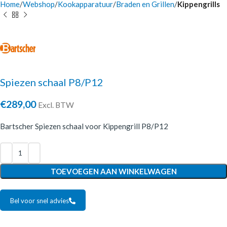
Home
Webshop
Kookapparatuur
Braden en Grillen
Kippengrills
Spiezen schaal P8/P12
€
289,00
Excl. BTW
Bartscher Spiezen schaal voor Kippengrill P8/P12
TOEVOEGEN AAN WINKELWAGEN
Bel voor snel advies