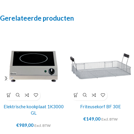
Gerelateerde producten
Elektrische kookplaat 1K3000
Friteusekorf BF 30E
GL
€
149,00
Excl. BTW
€
989,00
Excl. BTW