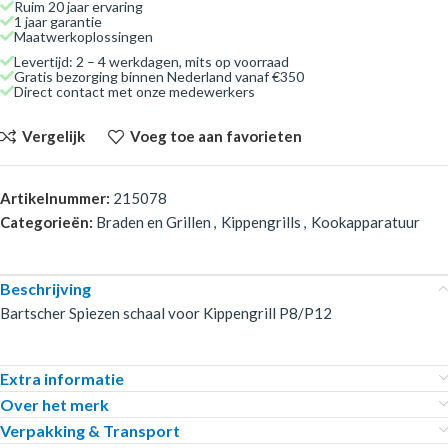
Ruim 20 jaar ervaring
1 jaar garantie
Maatwerkoplossingen
Levertijd: 2 – 4 werkdagen, mits op voorraad
Gratis bezorging binnen Nederland vanaf €350
Direct contact met onze medewerkers
Vergelijk
Voeg toe aan favorieten
Artikelnummer:
215078
Categorieën:
Braden en Grillen
,
Kippengrills
,
Kookapparatuur
Beschrijving
Bartscher Spiezen schaal voor Kippengrill P8/P12
Extra informatie
Over het merk
Verpakking & Transport