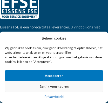
Eissens FSE is een horeca totaalleverancier. U vindt bij ons niet
alleen inspiratie maar ook een breed assortiment horeca
Beheer cookies
apparatuur.
Wij gebruiken cookies om jouw gebruikservaring te optimaliseren, het
webverkeer te analyseren en voor persoonlijke
Wandelweg 198, 1521 AM Wormerveer
advertentiedoeleinden. Als je akkoord gaat met het gebruik van deze
Telefoon:
+31 6 2708 6347
cookies, klik dan op "Accepteren".
E-mail:
verkoop@eissensfse.nl
Accepteren
KLANTENSERVICE
Onze aanpak
Bekijk voorkeuren
Over ons
Privacybeleid
Betaalmethoden
Verzenden en retourneren