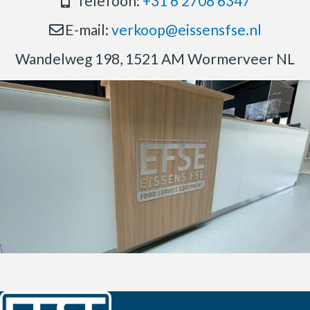
Telefoon:
+31 6 2708 6347
E-mail:
verkoop@eissensfse.nl
Wandelweg 198, 1521 AM Wormerveer NL