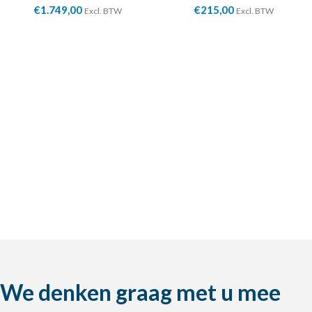
€
1.749,00
€
215,00
Excl. BTW
Excl. BTW
We denken graag met u mee