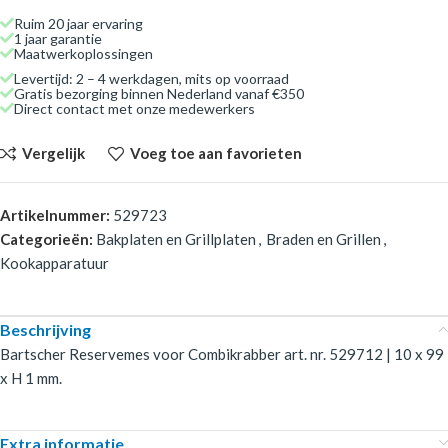
Ruim 20 jaar ervaring
1 jaar garantie
Maatwerkoplossingen
Levertijd: 2 – 4 werkdagen, mits op voorraad
Gratis bezorging binnen Nederland vanaf €350
Direct contact met onze medewerkers
Vergelijk
Voeg toe aan favorieten
Artikelnummer:
529723
Categorieën:
Bakplaten en Grillplaten
,
Braden en Grillen
,
Kookapparatuur
Beschrijving
Bartscher Reservemes voor Combikrabber art. nr. 529712 | 10 x 99
x H 1 mm.
Extra informatie