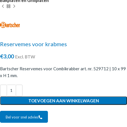
Bakplaten en Grillplaten
Reservemes voor krabmes
€
3,00
Excl. BTW
Bartscher Reservemes voor Combikrabber art. nr. 529712 | 10 x 99
x H 1 mm.
TOEVOEGEN AAN WINKELWAGEN
Bel voor snel advies