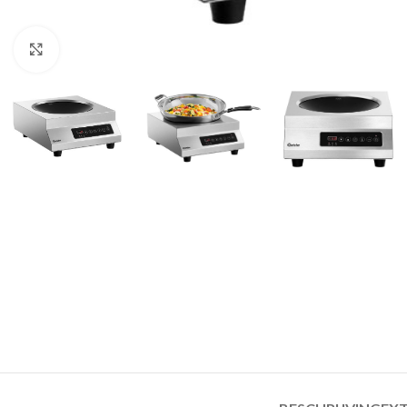
Click to enlarge