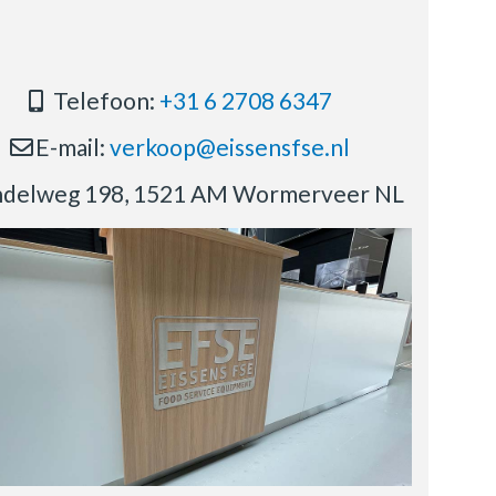
Telefoon:
+31 6 2708 6347
E-mail:
verkoop@eissensfse.nl
delweg 198, 1521 AM Wormerveer NL