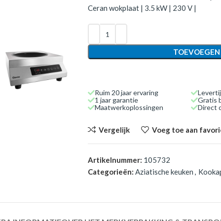
Ceran wokplaat | 3.5 kW | 230 V |
TOEVOEGEN
Ruim 20 jaar ervaring
Leverti
1 jaar garantie
Gratis 
Maatwerkoplossingen
Direct
Vergelijk
Voeg toe aan favor
Artikelnummer:
105732
Categorieën:
Aziatische keuken
,
Kooka