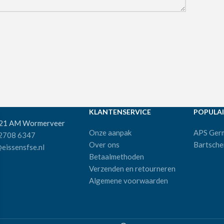
KLANTENSERVICE
POPULAI
521 AM Wormerveer
Onze aanpak
APS Ger
 2708 6347
Over ons
Bartsche
eissensfse.nl
Betaalmethoden
Verzenden en retourneren
Algemene voorwaarden