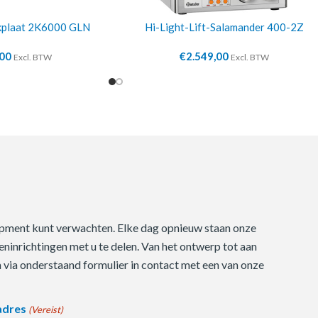
okplaat 2K6000 GLN
Hi-Light-Lift-Salamander 400-2Z
,00
€
2.549,00
Excl. BTW
Excl. BTW
quipment kunt verwachten. Elke dag opnieuw staan onze
ninrichtingen met u te delen. Van het ontwerp tot aan
m via onderstaand formulier in contact met een van onze
adres
(Vereist)