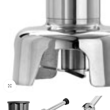
Click to enlarge