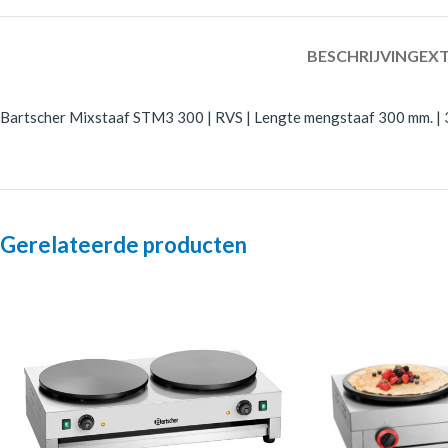
BESCHRIJVING
EXT
Bartscher Mixstaaf STM3 300 | RVS | Lengte mengstaaf 300 mm. | 3
Gerelateerde producten