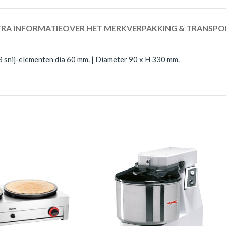
RA INFORMATIE
OVER HET MERK
VERPAKKING & TRANSPO
 snij-elementen dia 60 mm. | Diameter 90 x H 330 mm.