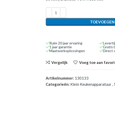
TOEVOEGEN
Ruim 20 jaar ervaring
Leverti
1 jaar garantie
Gratis 
Maatwerkoplossingen
Direct
Vergelijk
Voeg toe aan favor
Artikelnummer:
130133
Categorieën:
Klein Keukenapparatuur
,