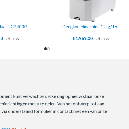
plaat 2CP400G
Deegkneedmachine 12kg/16L
00
€
1.969,00
Excl. BTW
Excl. BTW
quipment kunt verwachten. Elke dag opnieuw staan onze
ninrichtingen met u te delen. Van het ontwerp tot aan
m via onderstaand formulier in contact met een van onze
adres