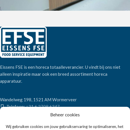
Eissens FSE is een horeca totaalleverancier. U vindt bij ons niet
alleen inspiratie maar ook een breed assortiment horeca
apparatuur.
Wandelweg 198, 1521 AM Wormerveer
Telefoon:
+31 6 2708 6347
E-mail:
verkoop@eissensfse.nl
Beheer cookies
KLANTENSERVICE
Wij gebruiken cookies om jouw gebruikservaring te optimaliseren, het