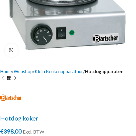
Click to enlarge
Home
Webshop
Klein Keukenapparatuur
Hotdogapparaten
Hotdog koker
€
398,00
Excl. BTW