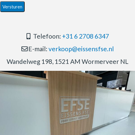
Telefoon:
+31 6 2708 6347
E-mail:
verkoop@eissensfse.nl
Wandelweg 198, 1521 AM Wormerveer NL