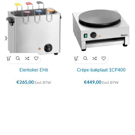
Eierkoker EH6
Crèpe-bakplaat 1CP400
€
265,00
€
449,00
Excl. BTW
Excl. BTW