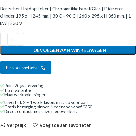
Bartscher Hotdog koker | Chroomnikkelstaal/Glas | Diameter
cilinder 195 x H 245 mm. | 30 C – 90 C | 260 x 295 x H 360 mm. | 1
kW | 230 V
TOEVOEGEN AAN WINKELWAGEN
Bel voor snel advies
Ruim 20 jaar ervaring
1 jaar garantie
Maatwerkoplossingen
Levertijd: 2 – 4 werkdagen, mits op voorraad
Gratis bezorging binnen Nederland vanaf €350
Direct contact met onze medewerkers
Vergelijk
Voeg toe aan favorieten