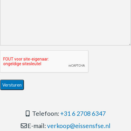
Telefoon:
+31 6 2708 6347
E-mail:
verkoop@eissensfse.nl