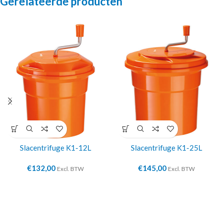
Gerelateerde producten
Slacentrifuge K1-12L
Slacentrifuge K1-25L
€
132,00
€
145,00
Excl. BTW
Excl. BTW