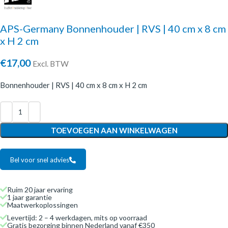
APS-Germany Bonnenhouder | RVS | 40 cm x 8 cm
x H 2 cm
€
17,00
Excl. BTW
Bonnenhouder | RVS | 40 cm x 8 cm x H 2 cm
TOEVOEGEN AAN WINKELWAGEN
Bel voor snel advies
Ruim 20 jaar ervaring
1 jaar garantie
Maatwerkoplossingen
Levertijd: 2 – 4 werkdagen, mits op voorraad
Gratis bezorging binnen Nederland vanaf €350