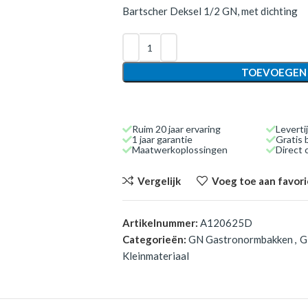
Bartscher Deksel 1/2 GN, met dichting
TOEVOEGEN
Ruim 20 jaar ervaring
Leverti
1 jaar garantie
Gratis 
Maatwerkoplossingen
Direct
Vergelijk
Voeg toe aan favor
Artikelnummer:
A120625D
Categorieën:
GN Gastronormbakken
,
G
Kleinmateriaal