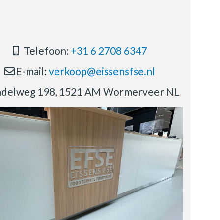
Telefoon:
+31 6 2708 6347
E-mail:
verkoop@eissensfse.nl
delweg 198, 1521 AM Wormerveer NL