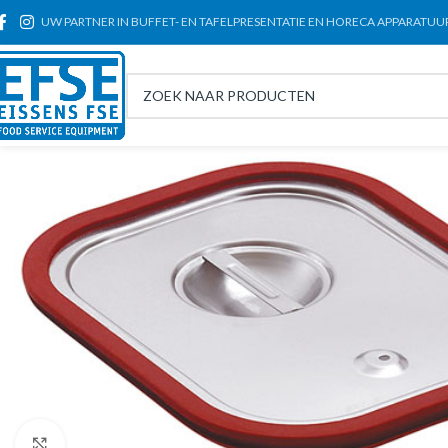
UW PARTNER IN BUFFET- EN TAFELPRESENTATIE EN HORECA APPARATUU
Click to enlarge