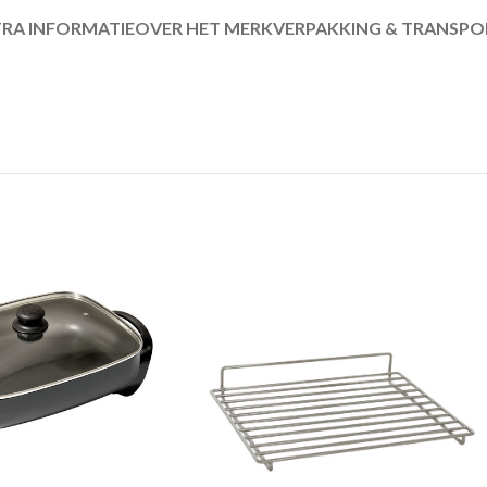
RA INFORMATIE
OVER HET MERK
VERPAKKING & TRANSPO