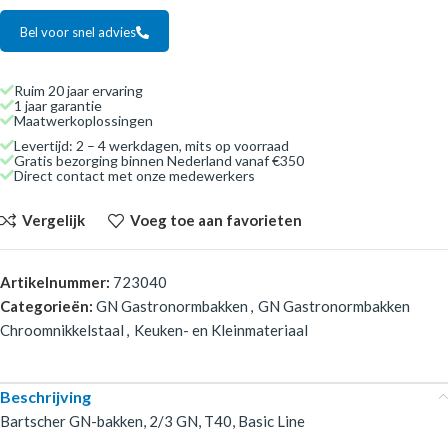
Bel voor snel advies
Ruim 20 jaar ervaring
1 jaar garantie
Maatwerkoplossingen
Levertijd: 2 – 4 werkdagen, mits op voorraad
Gratis bezorging binnen Nederland vanaf €350
Direct contact met onze medewerkers
Vergelijk
Voeg toe aan favorieten
Artikelnummer:
723040
Categorieën:
GN Gastronormbakken
,
GN Gastronormbakken
Chroomnikkelstaal
,
Keuken- en Kleinmateriaal
Beschrijving
Bartscher GN-bakken, 2/3 GN, T40, Basic Line