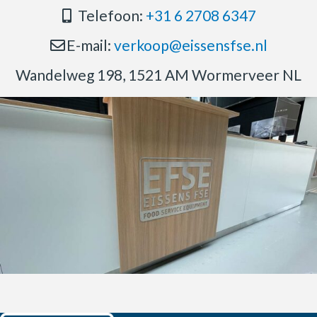
Telefoon:
+31 6 2708 6347
E-mail:
verkoop@eissensfse.nl
Wandelweg 198, 1521 AM Wormerveer NL