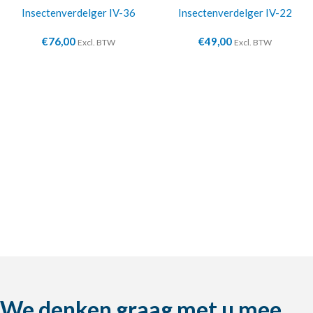
Insectenverdelger IV-36
Insectenverdelger IV-22
€
76,00
€
49,00
Excl. BTW
Excl. BTW
We denken graag met u mee