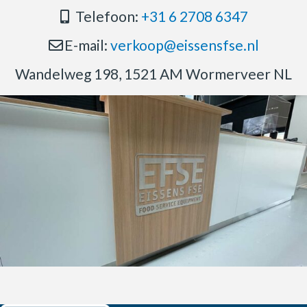
Telefoon:
+31 6 2708 6347
E-mail:
verkoop@eissensfse.nl
Wandelweg 198, 1521 AM Wormerveer NL