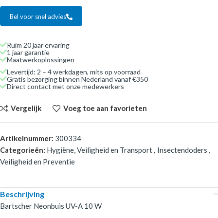
Bel voor snel advies
Ruim 20 jaar ervaring
1 jaar garantie
Maatwerkoplossingen
Levertijd: 2 – 4 werkdagen, mits op voorraad
Gratis bezorging binnen Nederland vanaf €350
Direct contact met onze medewerkers
Vergelijk
Voeg toe aan favorieten
Artikelnummer:
300334
Categorieën:
Hygiëne, Veiligheid en Transport
,
Insectendoders
,
Veiligheid en Preventie
Beschrijving
Bartscher Neonbuis UV-A 10 W