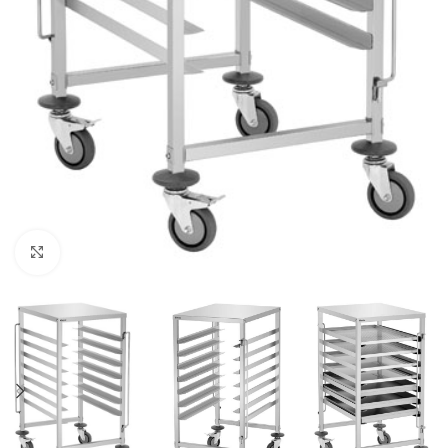
Click to enlarge