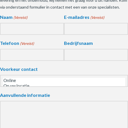
levering en het onderhoud, wij nemen het graag voor u uit handen. Kom
via onderstaand formulier in contact met een van onze specialisten.
Naam
E-mailadres
(Vereist)
(Vereist)
Telefoon
Bedrijfsnaam
(Vereist)
Voorkeur contact
Aanvullende informatie