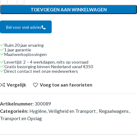
TOEVOEGEN AAN WINKELWAGEN
Bel voor snel advies
Ruim 20 jaar ervaring
1 jaar garantie
Maatwerkoplossingen
Levertijd: 2 – 4 werkdagen, mits op voorraad
Gratis bezorging binnen Nederland vanaf €350
Direct contact met onze medewerkers
Vergelijk
Voeg toe aan favorieten
Artikelnummer:
300089
Categorieën:
Hygiëne, Veiligheid en Transport
,
Regaalwagens
,
Transport en Opslag