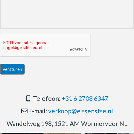
Telefoon:
+31 6 2708 6347
E-mail:
verkoop@eissensfse.nl
Wandelweg 198, 1521 AM Wormerveer NL