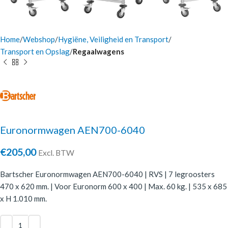
Home
Webshop
Hygiëne, Veiligheid en Transport
Transport en Opslag
Regaalwagens
Euronormwagen AEN700-6040
€
205,00
Excl. BTW
Bartscher Euronormwagen AEN700-6040 | RVS | 7 legroosters
470 x 620 mm. | Voor Euronorm 600 x 400 | Max. 60 kg. | 535 x 685
x H 1.010 mm.