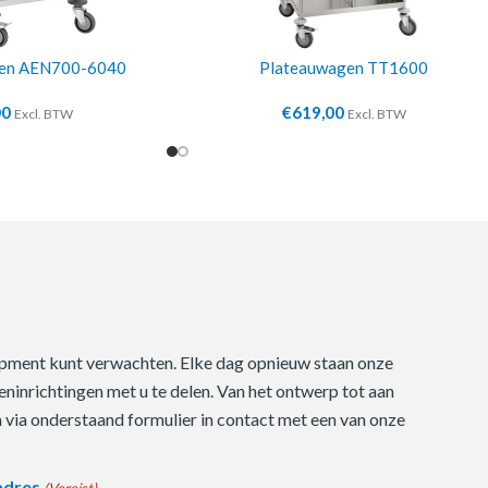
en AEN700-6040
Plateauwagen TT1600
00
€
619,00
Excl. BTW
Excl. BTW
quipment kunt verwachten. Elke dag opnieuw staan onze
ninrichtingen met u te delen. Van het ontwerp tot aan
m via onderstaand formulier in contact met een van onze
adres