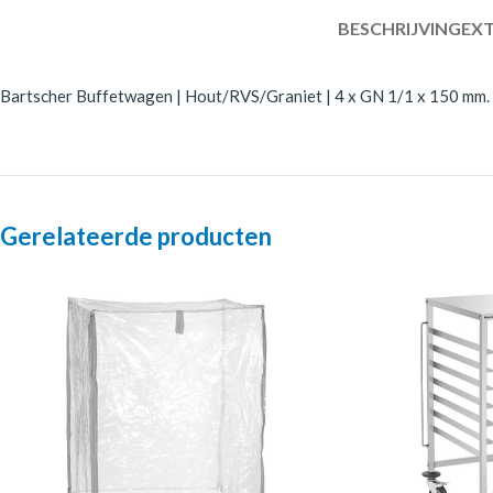
BESCHRIJVING
EXT
Bartscher Buffetwagen | Hout/RVS/Graniet | 4 x GN 1/1 x 150 mm. | 
Gerelateerde producten