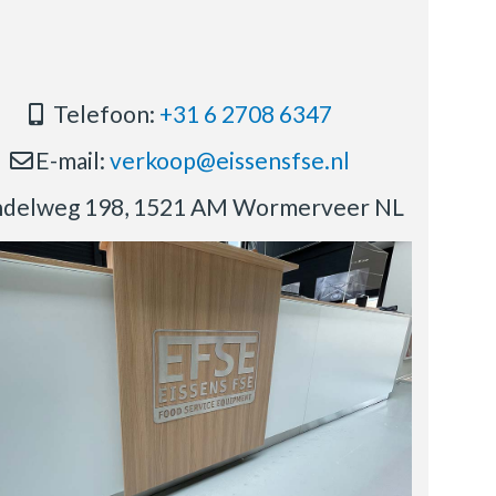
Telefoon:
+31 6 2708 6347
E-mail:
verkoop@eissensfse.nl
delweg 198, 1521 AM Wormerveer NL