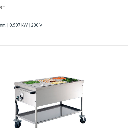
RT
 mm. | 0.507 kW | 230 V