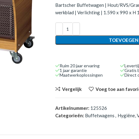
Bartscher Buffetwagen | Hout/RVS/Granie
werkblad | Verlichting | 1.590 x 990 x H
TOEVOEGEN
Ruim 20 jaar ervaring
Leverti
1 jaar garantie
Gratis 
Maatwerkoplossingen
Direct
Vergelijk
Voeg toe aan favor
Artikelnummer:
125526
Categorieën:
Buffetwagens
,
Hygiëne, V