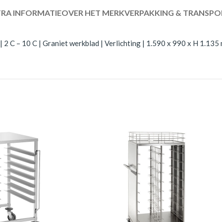
RA INFORMATIE
OVER HET MERK
VERPAKKING & TRANSPO
2 C – 10 C | Graniet werkblad | Verlichting | 1.590 x 990 x H 1.135