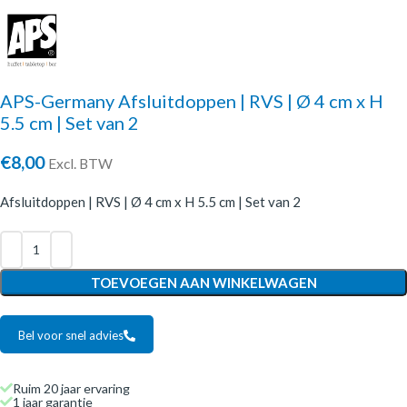
APS-Germany Afsluitdoppen | RVS | Ø 4 cm x H
5.5 cm | Set van 2
€
8,00
Excl. BTW
Afsluitdoppen | RVS | Ø 4 cm x H 5.5 cm | Set van 2
TOEVOEGEN AAN WINKELWAGEN
Bel voor snel advies
Ruim 20 jaar ervaring
1 jaar garantie