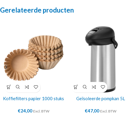
Gerelateerde producten
Koffiefilters papier 1000 stuks
Geïsoleerde pompkan 5L
€
24,00
€
47,00
Excl. BTW
Excl. BTW