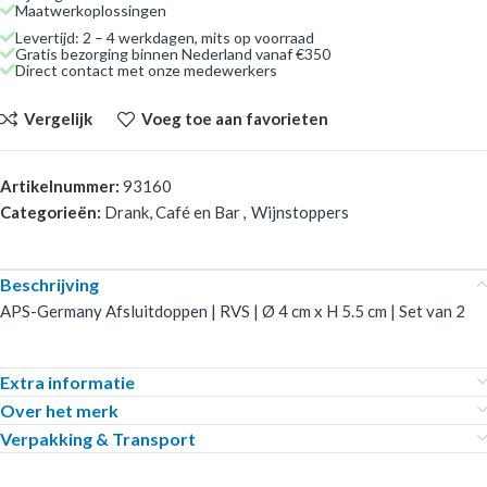
Maatwerkoplossingen
Levertijd: 2 – 4 werkdagen, mits op voorraad
Gratis bezorging binnen Nederland vanaf €350
Direct contact met onze medewerkers
Vergelijk
Voeg toe aan favorieten
Artikelnummer:
93160
Categorieën:
Drank, Café en Bar
,
Wijnstoppers
Beschrijving
APS-Germany Afsluitdoppen | RVS | Ø 4 cm x H 5.5 cm | Set van 2
Extra informatie
Over het merk
Verpakking & Transport