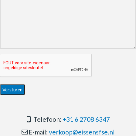
Telefoon:
+31 6 2708 6347
E-mail:
verkoop@eissensfse.nl