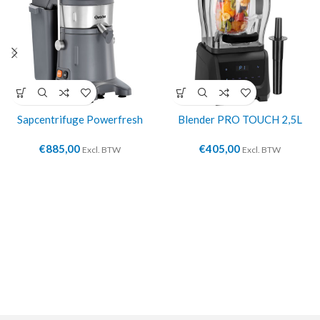
Sapcentrifuge Powerfresh
Blender PRO TOUCH 2,5L
€
885,00
€
405,00
Excl. BTW
Excl. BTW