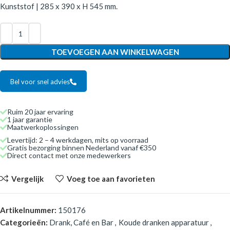
Kunststof | 285 x 390 x H 545 mm.
TOEVOEGEN AAN WINKELWAGEN
Bel voor snel advies
Ruim 20 jaar ervaring
1 jaar garantie
Maatwerkoplossingen
Levertijd: 2 – 4 werkdagen, mits op voorraad
Gratis bezorging binnen Nederland vanaf €350
Direct contact met onze medewerkers
Vergelijk
Voeg toe aan favorieten
Artikelnummer:
150176
Categorieën:
Drank, Café en Bar
,
Koude dranken apparatuur
,