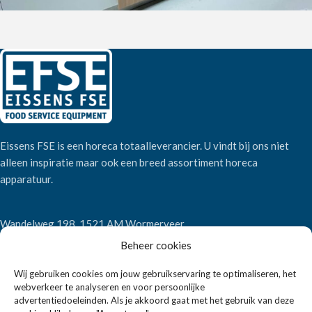
Eissens FSE is een horeca totaalleverancier. U vindt bij ons niet
alleen inspiratie maar ook een breed assortiment horeca
apparatuur.
Wandelweg 198, 1521 AM Wormerveer
Telefoon:
+31 6 2708 6347
Beheer cookies
E-mail:
verkoop@eissensfse.nl
Wij gebruiken cookies om jouw gebruikservaring te optimaliseren, het
KLANTENSERVICE
webverkeer te analyseren en voor persoonlijke
advertentiedoeleinden. Als je akkoord gaat met het gebruik van deze