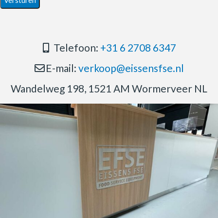
Telefoon:
+31 6 2708 6347
E-mail:
verkoop@eissensfse.nl
Wandelweg 198, 1521 AM Wormerveer NL