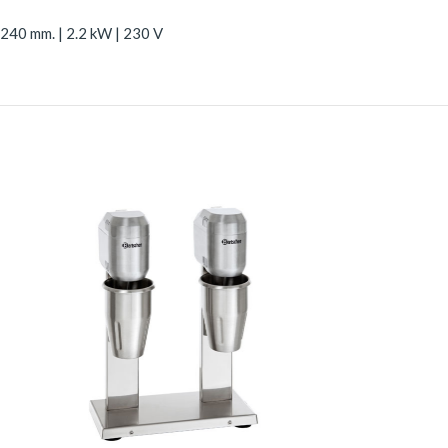
 240 mm. | 2.2 kW | 230 V