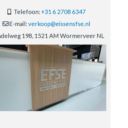
Telefoon:
+31 6 2708 6347
E-mail:
verkoop@eissensfse.nl
delweg 198, 1521 AM Wormerveer NL