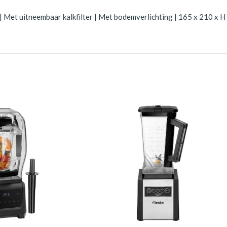
| Met uitneembaar kalkfilter | Met bodemverlichting | 165 x 210 x H