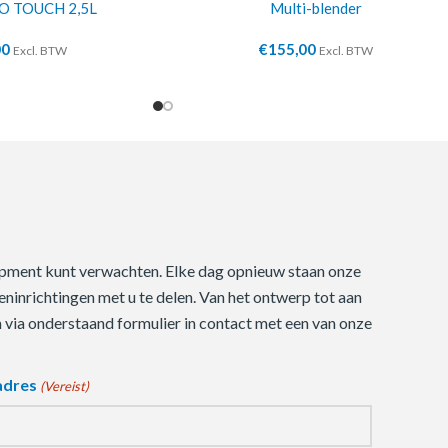
RO TOUCH 2,5L
Multi-blender
00
€
155,00
Excl. BTW
Excl. BTW
quipment kunt verwachten. Elke dag opnieuw staan onze
ninrichtingen met u te delen. Van het ontwerp tot aan
m via onderstaand formulier in contact met een van onze
adres
(Vereist)