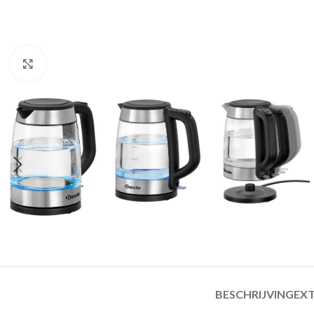
Click to enlarge
BESCHRIJVING
EXT