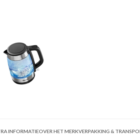
RA INFORMATIE
OVER HET MERK
VERPAKKING & TRANSPO