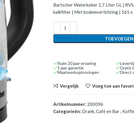
Bartscher Waterkoker 1,7 Liter GL | RVS
kalkfilter | Met bodemverlichting | 165 x
TOEVOEGEN
Ruim 20 jaar ervaring
Leverti
1 jaar garantie
Gratis 
Maatwerkoplossingen
Direct
Vergelijk
Voeg toe aan favor
Artikelnummer:
200096
Categorieën:
Drank, Café en Bar
,
Koffi