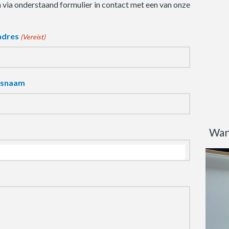
m via onderstaand formulier in contact met een van onze
adres
(Vereist)
fsnaam
Wan