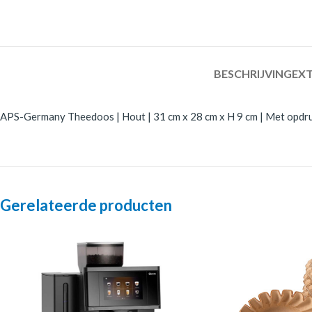
BESCHRIJVING
EXT
APS-Germany Theedoos | Hout | 31 cm x 28 cm x H 9 cm | Met opdruk
Gerelateerde producten