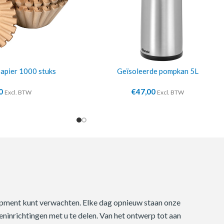
 papier 1000 stuks
Geïsoleerde pompkan 5L
0
€
47,00
Excl. BTW
Excl. BTW
quipment kunt verwachten. Elke dag opnieuw staan onze
ninrichtingen met u te delen. Van het ontwerp tot aan