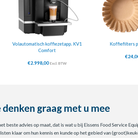
Volautomatisch koffiezetapp. KV1
Koffiefilters
Comfort
€
24,0
€
2.998,00
Excl. BTW
 denken graag met u mee
 het beste advies op maat, dat is wat u bij Eissens Food Service E
listen klaar om hun kennis en kunde op het gebied van (groot)keuke