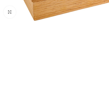
Click to enlarge