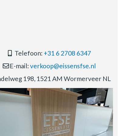
Telefoon:
+31 6 2708 6347
E-mail:
verkoop@eissensfse.nl
delweg 198, 1521 AM Wormerveer NL