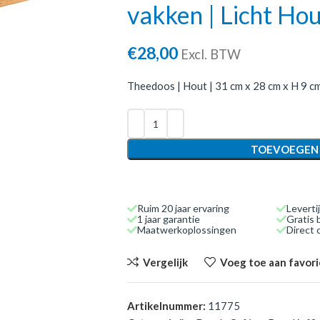
vakken | Licht Hou
€
28,00
Excl. BTW
Theedoos | Hout | 31 cm x 28 cm x H 9 cm
TOEVOEGEN
Ruim 20 jaar ervaring
Leverti
1 jaar garantie
Gratis 
Maatwerkoplossingen
Direct
Vergelijk
Voeg toe aan favor
Artikelnummer:
11775