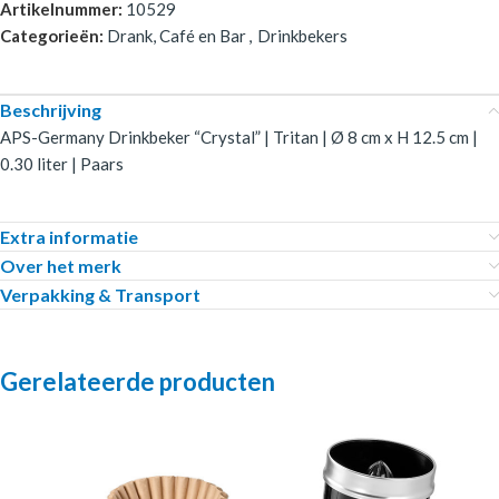
Artikelnummer:
10529
Categorieën:
Drank, Café en Bar
,
Drinkbekers
Beschrijving
APS-Germany Drinkbeker “Crystal” | Tritan | Ø 8 cm x H 12.5 cm |
0.30 liter | Paars
Extra informatie
Over het merk
Verpakking & Transport
Gerelateerde producten