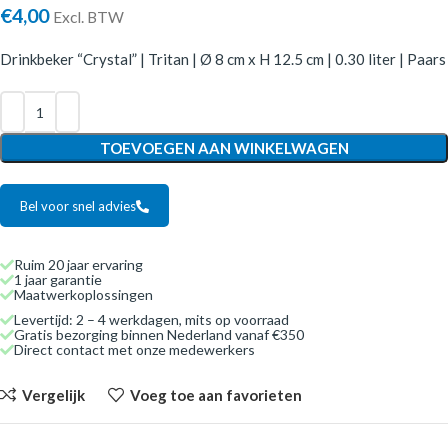
€
4,00
Excl. BTW
Drinkbeker “Crystal” | Tritan | Ø 8 cm x H 12.5 cm | 0.30 liter | Paars
TOEVOEGEN AAN WINKELWAGEN
Bel voor snel advies
Ruim 20 jaar ervaring
1 jaar garantie
Maatwerkoplossingen
Levertijd: 2 – 4 werkdagen, mits op voorraad
Gratis bezorging binnen Nederland vanaf €350
Direct contact met onze medewerkers
Vergelijk
Voeg toe aan favorieten