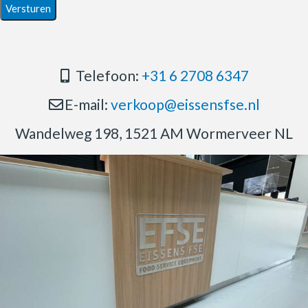
Telefoon:
+31 6 2708 6347
E-mail:
verkoop@eissensfse.nl
Wandelweg 198, 1521 AM Wormerveer NL