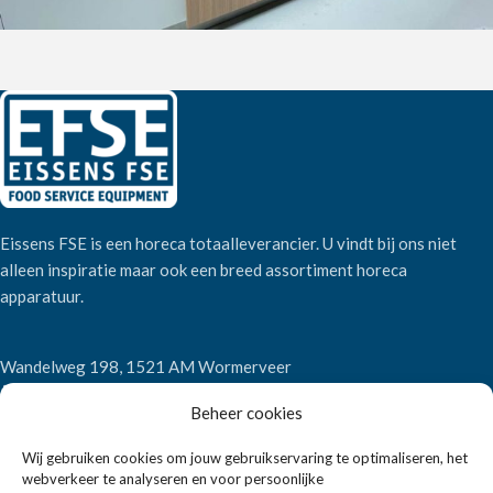
Eissens FSE is een horeca totaalleverancier. U vindt bij ons niet
alleen inspiratie maar ook een breed assortiment horeca
apparatuur.
Wandelweg 198, 1521 AM Wormerveer
Telefoon:
+31 6 2708 6347
Beheer cookies
E-mail:
verkoop@eissensfse.nl
Wij gebruiken cookies om jouw gebruikservaring te optimaliseren, het
KLANTENSERVICE
webverkeer te analyseren en voor persoonlijke