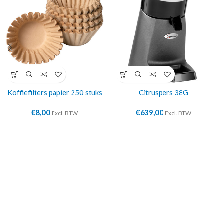
Koffiefilters papier 250 stuks
Citruspers 38G
€
8,00
€
639,00
Excl. BTW
Excl. BTW