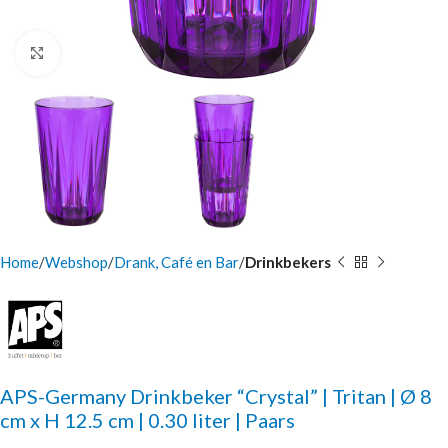
Click to enlarge
Home
Webshop
Drank, Café en Bar
Drinkbekers
APS-Germany Drinkbeker “Crystal” | Tritan | Ø 8
cm x H 12.5 cm | 0.30 liter | Paars