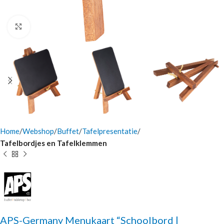
Click to enlarge
Home
Webshop
Buffet
Tafelpresentatie
Tafelbordjes en Tafelklemmen
APS-Germany Menukaart “Schoolbord |