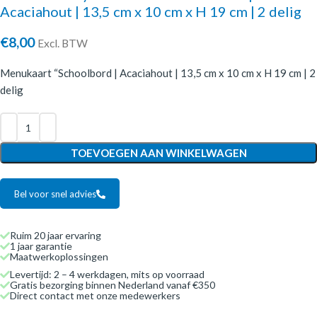
Acaciahout | 13,5 cm x 10 cm x H 19 cm | 2 delig
€
8,00
Excl. BTW
Menukaart “Schoolbord | Acaciahout | 13,5 cm x 10 cm x H 19 cm | 2
delig
TOEVOEGEN AAN WINKELWAGEN
Bel voor snel advies
Ruim 20 jaar ervaring
1 jaar garantie
Maatwerkoplossingen
Levertijd: 2 – 4 werkdagen, mits op voorraad
Gratis bezorging binnen Nederland vanaf €350
Direct contact met onze medewerkers