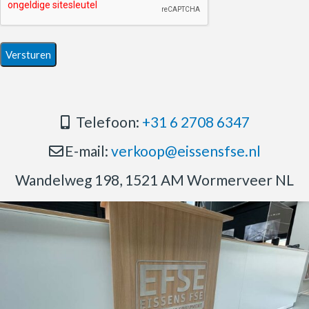
Telefoon:
+31 6 2708 6347
E-mail:
verkoop@eissensfse.nl
Wandelweg 198, 1521 AM Wormerveer NL