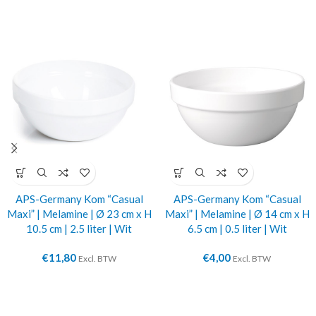
APS-Germany Kom “Casual
APS-Germany Kom “Casual
Maxi” | Melamine | Ø 23 cm x H
Maxi” | Melamine | Ø 14 cm x H
10.5 cm | 2.5 liter | Wit
6.5 cm | 0.5 liter | Wit
€
11,80
€
4,00
Excl. BTW
Excl. BTW