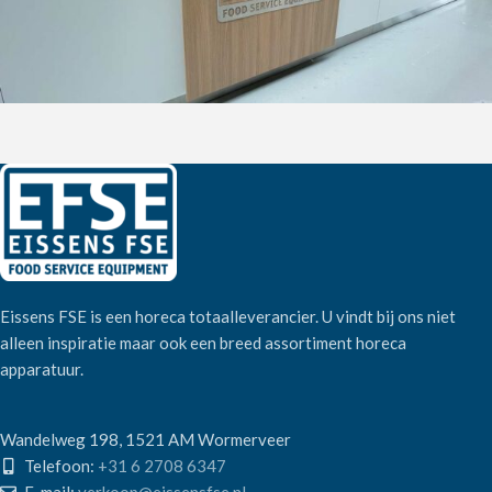
Eissens FSE is een horeca totaalleverancier. U vindt bij ons niet
alleen inspiratie maar ook een breed assortiment horeca
apparatuur.
Wandelweg 198, 1521 AM Wormerveer
Telefoon:
+31 6 2708 6347
E-mail:
verkoop@eissensfse.nl