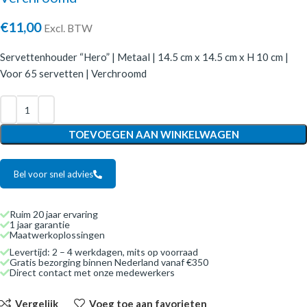
€
11,00
Excl. BTW
Servettenhouder “Hero” | Metaal | 14.5 cm x 14.5 cm x H 10 cm |
Voor 65 servetten | Verchroomd
TOEVOEGEN AAN WINKELWAGEN
Bel voor snel advies
Ruim 20 jaar ervaring
1 jaar garantie
Maatwerkoplossingen
Levertijd: 2 – 4 werkdagen, mits op voorraad
Gratis bezorging binnen Nederland vanaf €350
Direct contact met onze medewerkers
Vergelijk
Voeg toe aan favorieten