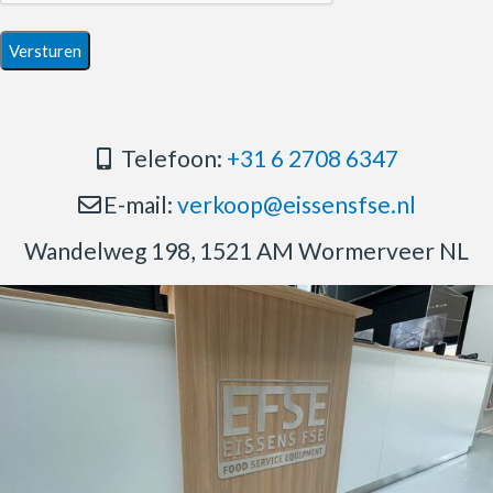
Telefoon:
+31 6 2708 6347
E-mail:
verkoop@eissensfse.nl
Wandelweg 198, 1521 AM Wormerveer NL