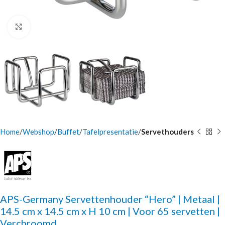
Click to enlarge
Home
Webshop
Buffet
Tafelpresentatie
Servethouders
APS-Germany Servettenhouder “Hero” | Metaal |
14.5 cm x 14.5 cm x H 10 cm | Voor 65 servetten |
Verchroomd