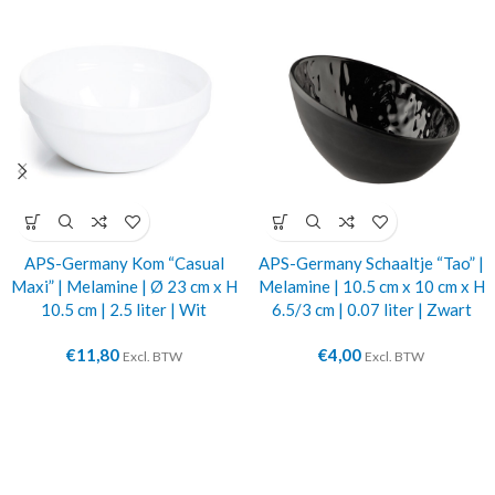
APS-Germany Kom “Casual
APS-Germany Schaaltje “Tao” |
Maxi” | Melamine | Ø 23 cm x H
Melamine | 10.5 cm x 10 cm x H
10.5 cm | 2.5 liter | Wit
6.5/3 cm | 0.07 liter | Zwart
€
11,80
€
4,00
Excl. BTW
Excl. BTW