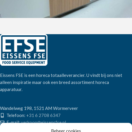
Eissens FSE is een horeca totaalleverancier. U vindt bij ons niet
alleen inspiratie maar ook een breed assortiment horeca
apparatuur.
Wandelweg 198, 1521 AM Wormerveer
Telefoon:
+31 6 2708 6347
E-mail:
verkoop@eissensfse.nl
Beheer cookies