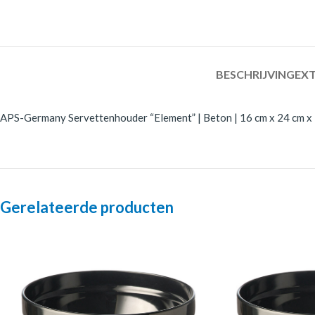
BESCHRIJVING
EXT
APS-Germany Servettenhouder “Element” | Beton | 16 cm x 24 cm x 
Gerelateerde producten