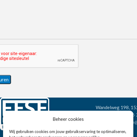
Wandelweg 198, 1
Telefoon:
+31 6
Beheer cookies
E-mail:
verkoop@
Wij gebruiken cookies om jouw gebruikservaring te optimaliseren,