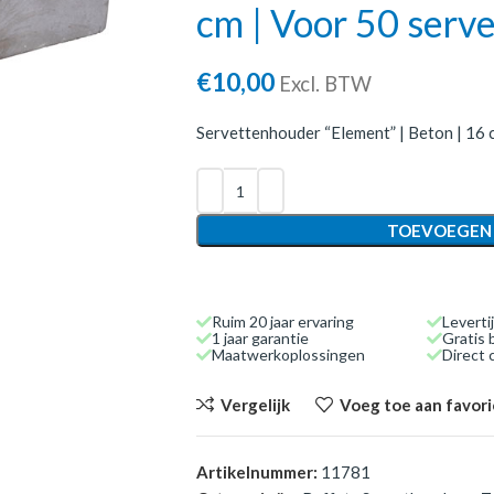
cm | Voor 50 serv
€
10,00
Excl. BTW
Servettenhouder “Element” | Beton | 16 
TOEVOEGEN
Ruim 20 jaar ervaring
Leverti
1 jaar garantie
Gratis 
Maatwerkoplossingen
Direct
Vergelijk
Voeg toe aan favor
Artikelnummer:
11781