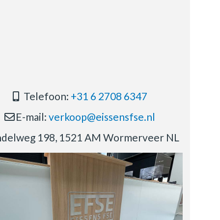
Telefoon:
+31 6 2708 6347
E-mail:
verkoop@eissensfse.nl
delweg 198, 1521 AM Wormerveer NL