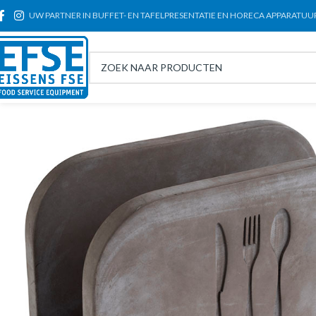
UW PARTNER IN BUFFET- EN TAFELPRESENTATIE EN HORECA APPARATUU