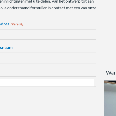
ninrichtingen met u te delen. Van het ontwerp tot aan
m via onderstaand formulier in contact met een van onze
adres
(Vereist)
fsnaam
Wan