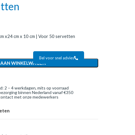
etten
cm x24 cm x 10 cm | Voor 50 servetten
Bel voor snel advies
 AAN WINKELWAGEN
jd: 2 – 4 werkdagen, mits op voorraad
bezorging binnen Nederland vanaf €350
 contact met onze medewerkers
ieten