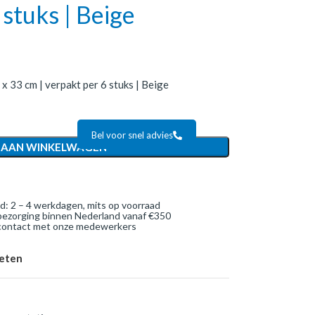
stuks | Beige
 x 33 cm | verpakt per 6 stuks | Beige
Bel voor snel advies
 AAN WINKELWAGEN
jd: 2 – 4 werkdagen, mits op voorraad
bezorging binnen Nederland vanaf €350
 contact met onze medewerkers
ieten