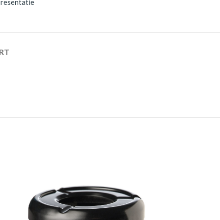
presentatie
RT