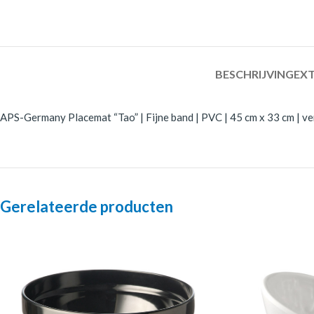
BESCHRIJVING
EXT
APS-Germany Placemat “Tao” | Fijne band | PVC | 45 cm x 33 cm | ver
Gerelateerde producten