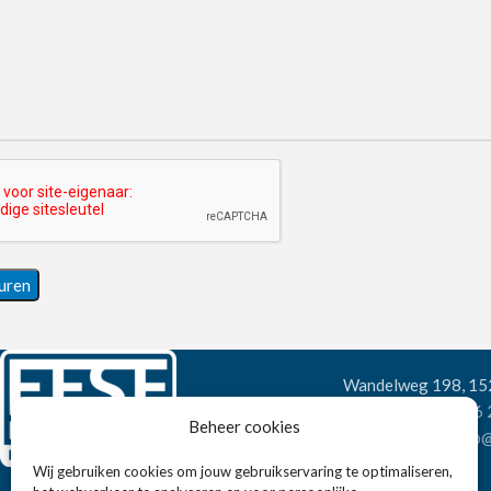
Wandelweg 198, 1
Telefoon:
+31 6
Beheer cookies
E-mail:
verkoop@
Wij gebruiken cookies om jouw gebruikservaring te optimaliseren,