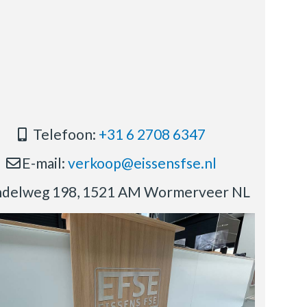
Telefoon:
+31 6 2708 6347
E-mail:
verkoop@eissensfse.nl
delweg 198, 1521 AM Wormerveer NL