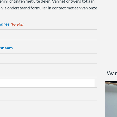
ninrichtingen met u te delen. Van het ontwerp tot aan
m via onderstaand formulier in contact met een van onze
adres
(Vereist)
fsnaam
Wan