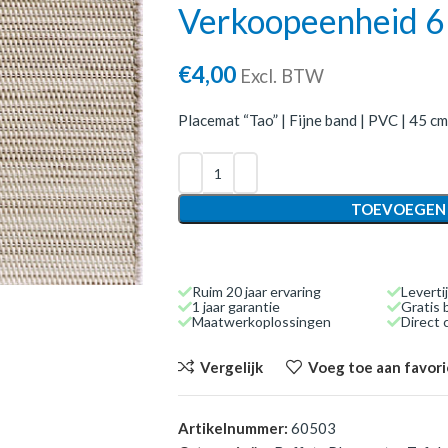
Verkoopeenheid 6 
€
4,00
Excl. BTW
Placemat “Tao” | Fijne band | PVC | 45 cm
TOEVOEGEN
Ruim 20 jaar ervaring
Leverti
1 jaar garantie
Gratis 
Maatwerkoplossingen
Direct
Vergelijk
Voeg toe aan favor
Artikelnummer:
60503