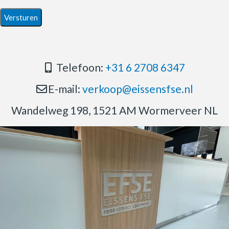
Telefoon:
+31 6 2708 6347
E-mail:
verkoop@eissensfse.nl
Wandelweg 198, 1521 AM Wormerveer NL