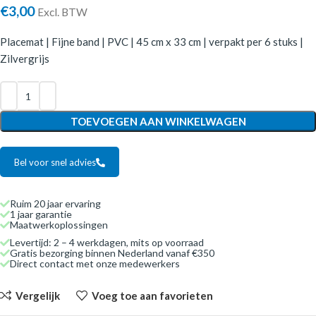
€
3,00
Excl. BTW
Placemat | Fijne band | PVC | 45 cm x 33 cm | verpakt per 6 stuks |
Zilvergrijs
TOEVOEGEN AAN WINKELWAGEN
Bel voor snel advies
Ruim 20 jaar ervaring
1 jaar garantie
Maatwerkoplossingen
Levertijd: 2 – 4 werkdagen, mits op voorraad
Gratis bezorging binnen Nederland vanaf €350
Direct contact met onze medewerkers
Vergelijk
Voeg toe aan favorieten