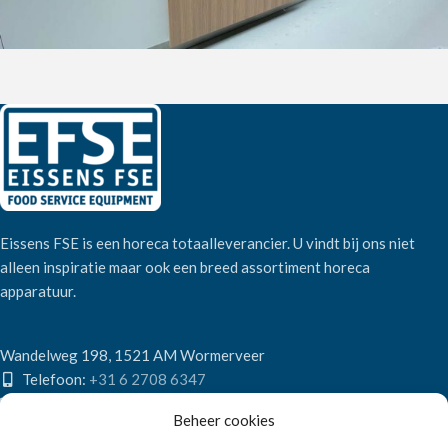
Eissens FSE is een horeca totaalleverancier. U vindt bij ons niet
alleen inspiratie maar ook een breed assortiment horeca
apparatuur.
Wandelweg 198, 1521 AM Wormerveer
Telefoon:
+31 6 2708 6347
E-mail:
verkoop@eissensfse.nl
Beheer cookies
KLANTENSERVICE