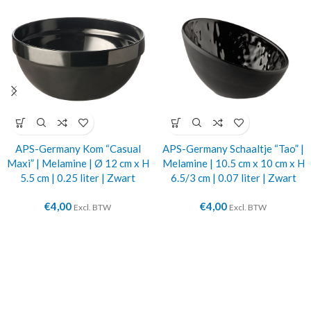
APS-Germany Kom “Casual
APS-Germany Schaaltje “Tao” |
Maxi” | Melamine | Ø 12 cm x H
Melamine | 10.5 cm x 10 cm x H
5.5 cm | 0.25 liter | Zwart
6.5/3 cm | 0.07 liter | Zwart
€
4,00
€
4,00
Excl. BTW
Excl. BTW