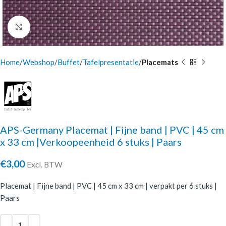
Click to enlarge
Home
Webshop
Buffet
Tafelpresentatie
Placemats
APS-Germany Placemat | Fijne band | PVC | 45 cm
x 33 cm |Verkoopeenheid 6 stuks | Paars
€
3,00
Excl. BTW
Placemat | Fijne band | PVC | 45 cm x 33 cm | verpakt per 6 stuks |
Paars