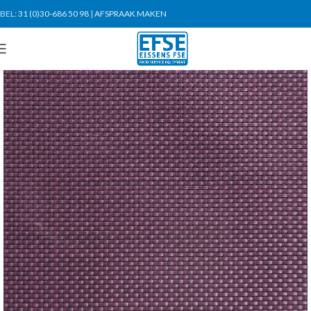
BEL:
31 (0)30-686 50 98
|
AFSPRAAK MAKEN