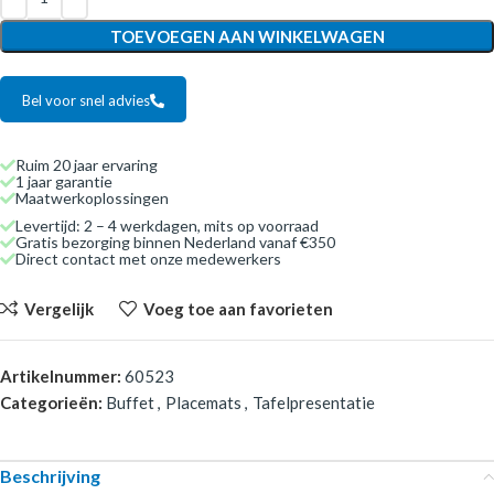
TOEVOEGEN AAN WINKELWAGEN
Bel voor snel advies
Ruim 20 jaar ervaring
1 jaar garantie
Maatwerkoplossingen
Levertijd: 2 – 4 werkdagen, mits op voorraad
Gratis bezorging binnen Nederland vanaf €350
Direct contact met onze medewerkers
Vergelijk
Voeg toe aan favorieten
Artikelnummer:
60523
Categorieën:
Buffet
,
Placemats
,
Tafelpresentatie
Beschrijving