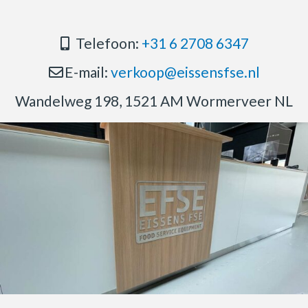
Telefoon:
+31 6 2708 6347
E-mail:
verkoop@eissensfse.nl
Wandelweg 198, 1521 AM Wormerveer NL