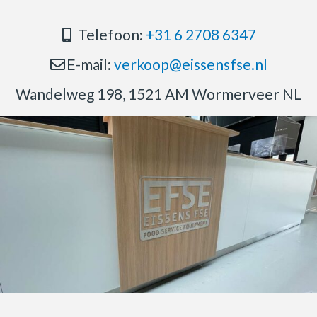
Telefoon:
+31 6 2708 6347
E-mail:
verkoop@eissensfse.nl
Wandelweg 198, 1521 AM Wormerveer NL