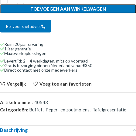
TOEVOEGEN AAN WINKELWAGEN
Bel voor snel advies
Ruim 20 jaar ervaring
1 jaar garantie
Maatwerkoplossingen
Levertijd: 2 – 4 werkdagen, mits op voorraad
Gratis bezorging binnen Nederland vanaf €350
Direct contact met onze medewerkers
Vergelijk
Voeg toe aan favorieten
Artikelnummer:
40543
Categorieën:
Buffet
,
Peper- en zoutmolens
,
Tafelpresentatie
Beschrijving