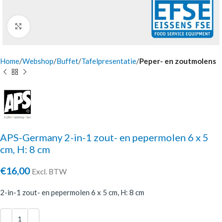
Click to enlarge
Home
Webshop
Buffet
Tafelpresentatie
Peper- en zoutmolens
APS-Germany 2-in-1 zout- en pepermolen 6 x 5
cm, H: 8 cm
€
16,00
Excl. BTW
2-in-1 zout- en pepermolen 6 x 5 cm, H: 8 cm