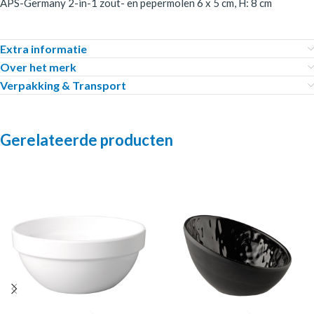
APS-Germany 2-in-1 zout- en pepermolen 6 x 5 cm, H: 8 cm
Extra informatie
Over het merk
Verpakking & Transport
Gerelateerde producten