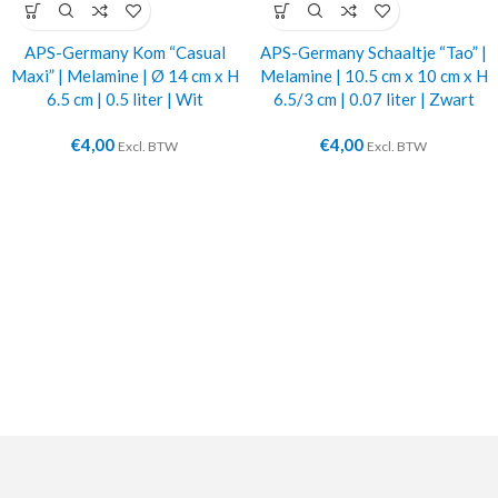
APS-Germany Kom “Casual
APS-Germany Schaaltje “Tao” |
Maxi” | Melamine | Ø 14 cm x H
Melamine | 10.5 cm x 10 cm x H
6.5 cm | 0.5 liter | Wit
6.5/3 cm | 0.07 liter | Zwart
€
4,00
€
4,00
Excl. BTW
Excl. BTW