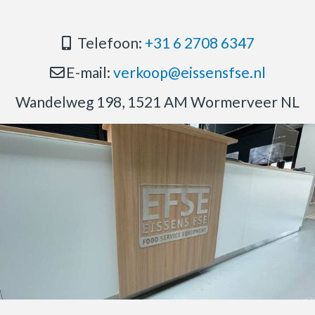
Telefoon:
+31 6 2708 6347
E-mail:
verkoop@eissensfse.nl
Wandelweg 198, 1521 AM Wormerveer NL