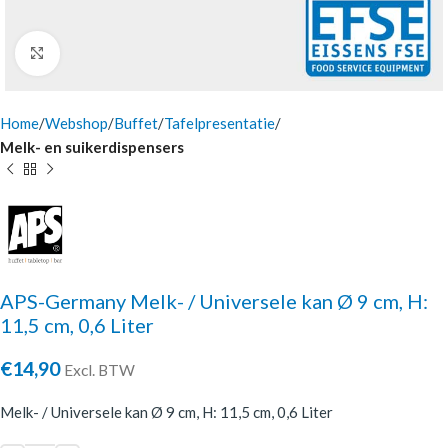
Click to enlarge
Home
Webshop
Buffet
Tafelpresentatie
Melk- en suikerdispensers
APS-Germany Melk- / Universele kan Ø 9 cm, H:
11,5 cm, 0,6 Liter
€
14,90
Excl. BTW
Melk- / Universele kan Ø 9 cm, H: 11,5 cm, 0,6 Liter