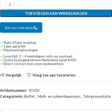
TOEVOEGEN AAN WINKELWAGEN
Bel voor snel advies
Ruim 20 jaar ervaring
1 jaar garantie
Maatwerkoplossingen
Levertijd: 2 – 4 werkdagen, mits op voorraad
Gratis bezorging binnen Nederland vanaf €350
Direct contact met onze medewerkers
Vergelijk
Voeg toe aan favorieten
Artikelnummer:
10350
Categorieën:
Buffet
,
Melk- en suikerdispensers
,
Tafelpresentatie