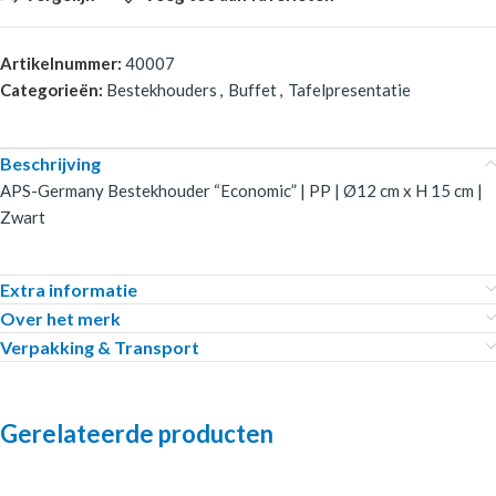
Artikelnummer:
40007
Categorieën:
Bestekhouders
,
Buffet
,
Tafelpresentatie
Beschrijving
APS-Germany Bestekhouder “Economic” | PP | Ø12 cm x H 15 cm |
Zwart
Extra informatie
Over het merk
Verpakking & Transport
Gerelateerde producten