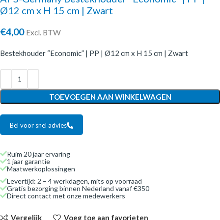
Ø12 cm x H 15 cm | Zwart
€
4,00
Excl. BTW
Bestekhouder “Economic” | PP | Ø12 cm x H 15 cm | Zwart
TOEVOEGEN AAN WINKELWAGEN
Bel voor snel advies
Ruim 20 jaar ervaring
1 jaar garantie
Maatwerkoplossingen
Levertijd: 2 – 4 werkdagen, mits op voorraad
Gratis bezorging binnen Nederland vanaf €350
Direct contact met onze medewerkers
Vergelijk
Voeg toe aan favorieten