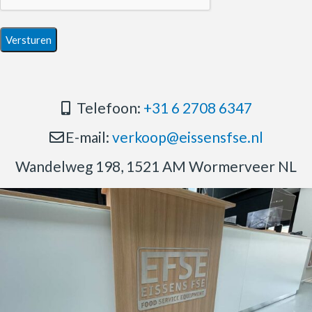
Telefoon:
+31 6 2708 6347
E-mail:
verkoop@eissensfse.nl
Wandelweg 198, 1521 AM Wormerveer NL