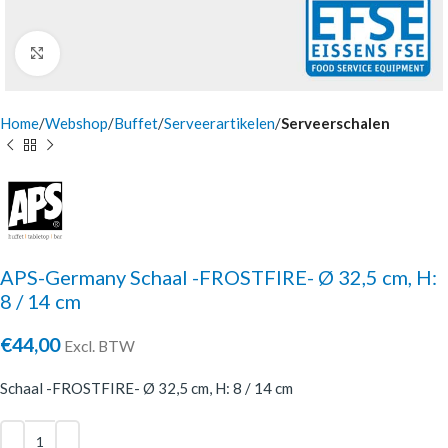
Click to enlarge
Home
Webshop
Buffet
Serveerartikelen
Serveerschalen
APS-Germany Schaal -FROSTFIRE- Ø 32,5 cm, H:
8 / 14 cm
€
44,00
Excl. BTW
Schaal -FROSTFIRE- Ø 32,5 cm, H: 8 / 14 cm