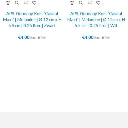
APS-Germany Kom “Casual
APS-Germany Kom “Casual
Maxi” | Melamine | Ø 12 cm x H
Maxi” | Melamine | Ø 12cm x H
5.5 cm | 0.25 liter | Zwart
5.5 cm | 0.25 liter | Wit
€
4,00
€
4,00
Excl. BTW
Excl. BTW