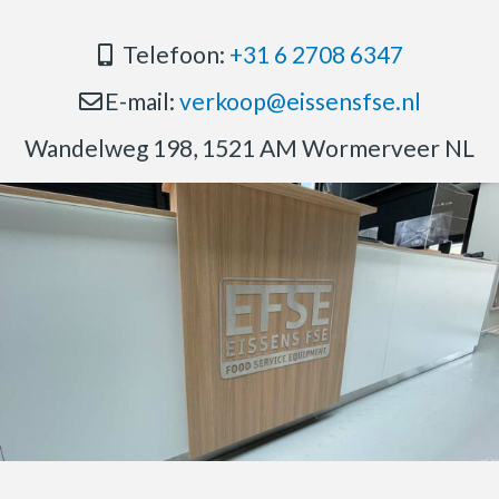
Telefoon:
+31 6 2708 6347
E-mail:
verkoop@eissensfse.nl
Wandelweg 198, 1521 AM Wormerveer NL