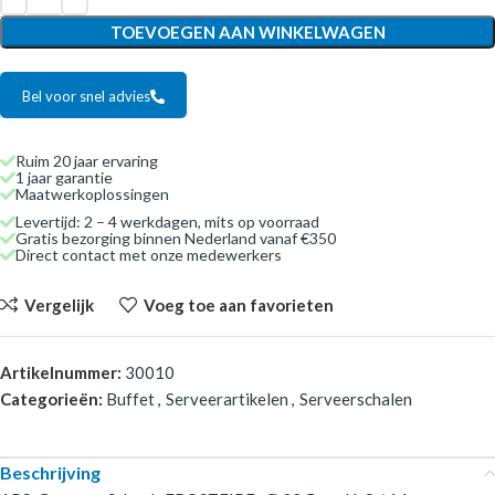
TOEVOEGEN AAN WINKELWAGEN
Bel voor snel advies
Ruim 20 jaar ervaring
1 jaar garantie
Maatwerkoplossingen
Levertijd: 2 – 4 werkdagen, mits op voorraad
Gratis bezorging binnen Nederland vanaf €350
Direct contact met onze medewerkers
Vergelijk
Voeg toe aan favorieten
Artikelnummer:
30010
Categorieën:
Buffet
,
Serveerartikelen
,
Serveerschalen
Beschrijving