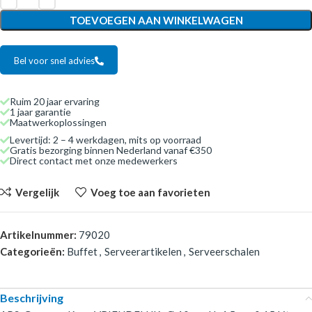
TOEVOEGEN AAN WINKELWAGEN
Bel voor snel advies
Ruim 20 jaar ervaring
1 jaar garantie
Maatwerkoplossingen
Levertijd: 2 – 4 werkdagen, mits op voorraad
Gratis bezorging binnen Nederland vanaf €350
Direct contact met onze medewerkers
Vergelijk
Voeg toe aan favorieten
Artikelnummer:
79020
Categorieën:
Buffet
,
Serveerartikelen
,
Serveerschalen
Beschrijving