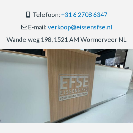
Telefoon:
+31 6 2708 6347
E-mail:
verkoop@eissensfse.nl
Wandelweg 198, 1521 AM Wormerveer NL