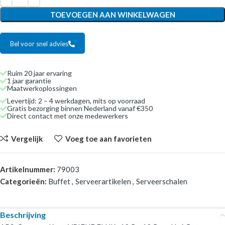
TOEVOEGEN AAN WINKELWAGEN
Bel voor snel advies
Ruim 20 jaar ervaring
1 jaar garantie
Maatwerkoplossingen
Levertijd: 2 – 4 werkdagen, mits op voorraad
Gratis bezorging binnen Nederland vanaf €350
Direct contact met onze medewerkers
Vergelijk
Voeg toe aan favorieten
Artikelnummer:
79003
Categorieën:
Buffet
,
Serveerartikelen
,
Serveerschalen
Beschrijving