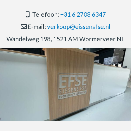
Telefoon:
+31 6 2708 6347
E-mail:
verkoop@eissensfse.nl
Wandelweg 198, 1521 AM Wormerveer NL