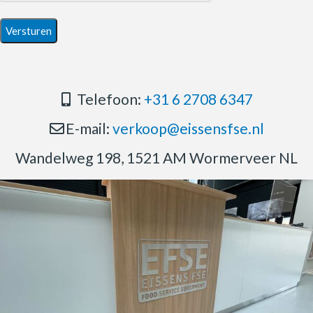
Telefoon:
+31 6 2708 6347
E-mail:
verkoop@eissensfse.nl
Wandelweg 198, 1521 AM Wormerveer NL