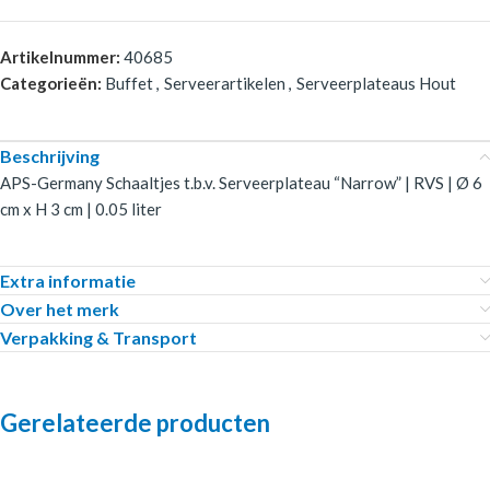
Artikelnummer:
40685
Categorieën:
Buffet
,
Serveerartikelen
,
Serveerplateaus Hout
Beschrijving
APS-Germany Schaaltjes t.b.v. Serveerplateau “Narrow” | RVS | Ø 6
cm x H 3 cm | 0.05 liter
Extra informatie
Over het merk
Verpakking & Transport
Gerelateerde producten