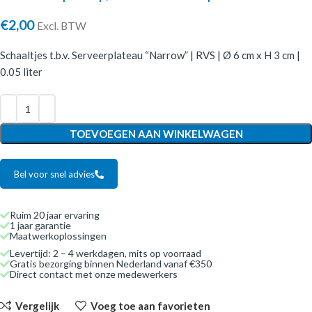
€
2,00
Excl. BTW
Schaaltjes t.b.v. Serveerplateau “Narrow” | RVS | Ø 6 cm x H 3 cm |
0.05 liter
TOEVOEGEN AAN WINKELWAGEN
Bel voor snel advies
Ruim 20 jaar ervaring
1 jaar garantie
Maatwerkoplossingen
Levertijd: 2 – 4 werkdagen, mits op voorraad
Gratis bezorging binnen Nederland vanaf €350
Direct contact met onze medewerkers
Vergelijk
Voeg toe aan favorieten