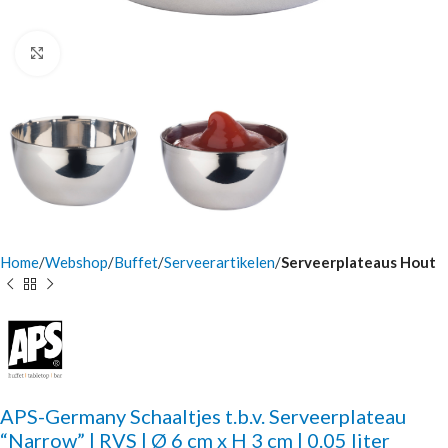
Click to enlarge
Home
Webshop
Buffet
Serveerartikelen
Serveerplateaus Hout
APS-Germany Schaaltjes t.b.v. Serveerplateau
“Narrow” | RVS | Ø 6 cm x H 3 cm | 0.05 liter