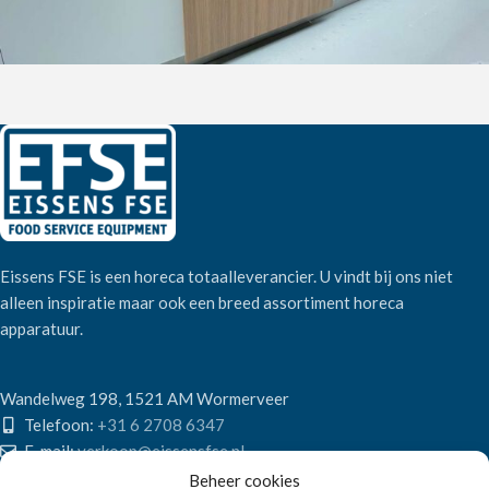
Eissens FSE is een horeca totaalleverancier. U vindt bij ons niet
alleen inspiratie maar ook een breed assortiment horeca
apparatuur.
Wandelweg 198, 1521 AM Wormerveer
Telefoon:
+31 6 2708 6347
E-mail:
verkoop@eissensfse.nl
Beheer cookies