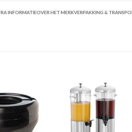
RA INFORMATIE
OVER HET MERK
VERPAKKING & TRANSPO