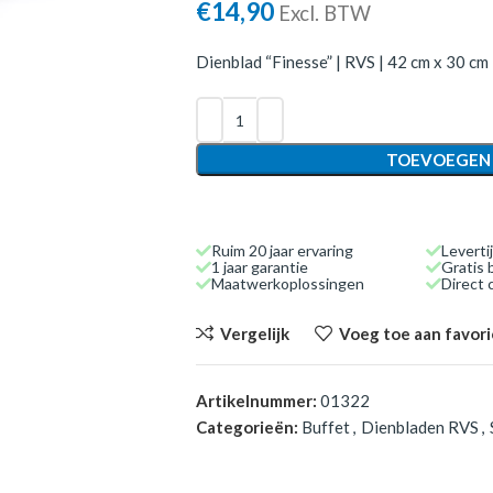
€
14,90
Excl. BTW
Dienblad “Finesse” | RVS | 42 cm x 30 cm
TOEVOEGEN
Ruim 20 jaar ervaring
Leverti
1 jaar garantie
Gratis 
Maatwerkoplossingen
Direct
Vergelijk
Voeg toe aan favor
Artikelnummer:
01322
Categorieën:
Buffet
,
Dienbladen RVS
,