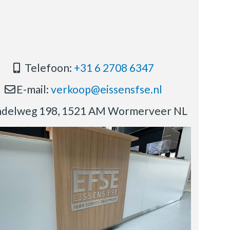
Telefoon:
+31 6 2708 6347
E-mail:
verkoop@eissensfse.nl
delweg 198, 1521 AM Wormerveer NL