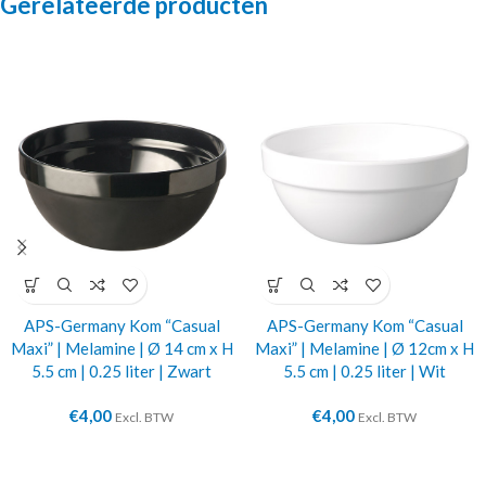
Gerelateerde producten
APS-Germany Kom “Casual
APS-Germany Kom “Casual
Maxi” | Melamine | Ø 14 cm x H
Maxi” | Melamine | Ø 12cm x H
5.5 cm | 0.25 liter | Zwart
5.5 cm | 0.25 liter | Wit
€
4,00
€
4,00
Excl. BTW
Excl. BTW