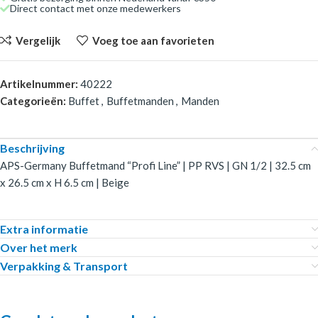
Direct contact met onze medewerkers
Vergelijk
Voeg toe aan favorieten
Artikelnummer:
40222
Categorieën:
Buffet
,
Buffetmanden
,
Manden
Beschrijving
APS-Germany Buffetmand “Profi Line” | PP RVS | GN 1/2 | 32.5 cm
x 26.5 cm x H 6.5 cm | Beige
Extra informatie
Over het merk
Verpakking & Transport