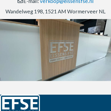
E-mail:
verkoop@eissensfse.nl
Wandelweg 198, 1521 AM Wormerveer NL