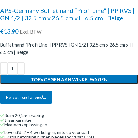
APS-Germany Buffetmand “Profi Line” | PP RVS |
GN 1/2 | 32.5 cm x 26.5 cm x H 6.5 cm | Beige
€
13,90
Excl. BTW
Buffetmand “Profi Line” | PP RVS | GN 1/2 | 32.5 cm x 26.5 cm x H
6.5 cm | Beige
TOEVOEGEN AAN WINKELWAGEN
Bel voor snel advies
Ruim 20 jaar ervaring
1 jaar garantie
Maatwerkoplossingen
Levertijd: 2 – 4 werkdagen, mits op voorraad
Gratis bezorging binnen Nederland vanaf €350