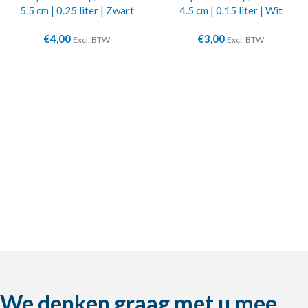
5.5 cm | 0.25 liter | Zwart
4.5 cm | 0.15 liter | Wit
€
4,00
€
3,00
Excl. BTW
Excl. BTW
We denken graag met u mee