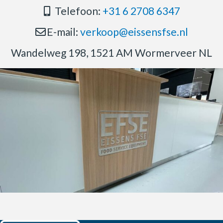
Telefoon:
+31 6 2708 6347
E-mail:
verkoop@eissensfse.nl
Wandelweg 198, 1521 AM Wormerveer NL