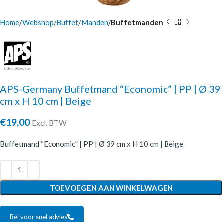
Home
Webshop
Buffet
Manden
Buffetmanden
APS-Germany Buffetmand “Economic” | PP | Ø 39
cm x H 10 cm | Beige
€
19,00
Excl. BTW
Buffetmand “Economic” | PP | Ø 39 cm x H 10 cm | Beige
TOEVOEGEN AAN WINKELWAGEN
Bel voor snel advies