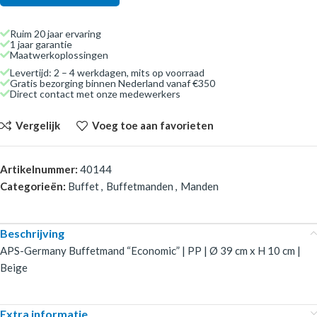
Ruim 20 jaar ervaring
1 jaar garantie
Maatwerkoplossingen
Levertijd: 2 – 4 werkdagen, mits op voorraad
Gratis bezorging binnen Nederland vanaf €350
Direct contact met onze medewerkers
Vergelijk
Voeg toe aan favorieten
Artikelnummer:
40144
Categorieën:
Buffet
,
Buffetmanden
,
Manden
Beschrijving
APS-Germany Buffetmand “Economic” | PP | Ø 39 cm x H 10 cm |
Beige
Extra informatie