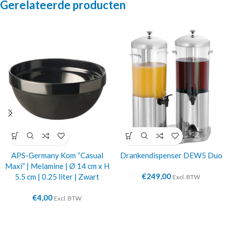
Gerelateerde producten
APS-Germany Kom “Casual
Drankendispenser DEW5 Duo
Maxi” | Melamine | Ø 14 cm x H
€
249,00
5.5 cm | 0.25 liter | Zwart
Excl. BTW
€
4,00
Excl. BTW