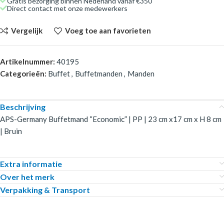
Gratis bezorging binnen Nederland vanaf €350
Direct contact met onze medewerkers
Vergelijk
Voeg toe aan favorieten
Artikelnummer:
40195
Categorieën:
Buffet
,
Buffetmanden
,
Manden
Beschrijving
APS-Germany Buffetmand “Economic” | PP | 23 cm x17 cm x H 8 cm
| Bruin
Extra informatie
Over het merk
Verpakking & Transport