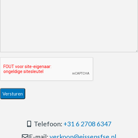
Telefoon:
+31 6 2708 6347
E-mail:
verkoop@eissensfse.nl