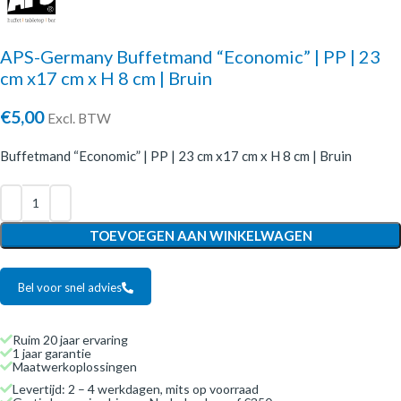
APS-Germany Buffetmand “Economic” | PP | 23
cm x17 cm x H 8 cm | Bruin
€
5,00
Excl. BTW
Buffetmand “Economic” | PP | 23 cm x17 cm x H 8 cm | Bruin
TOEVOEGEN AAN WINKELWAGEN
Bel voor snel advies
Ruim 20 jaar ervaring
1 jaar garantie
Maatwerkoplossingen
Levertijd: 2 – 4 werkdagen, mits op voorraad