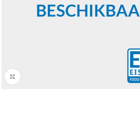
Click to enlarge