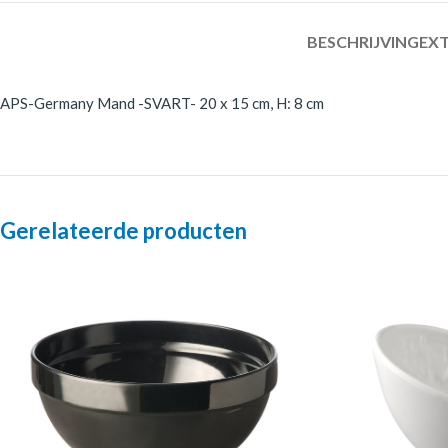
BESCHRIJVING
EXT
APS-Germany Mand -SVART- 20 x 15 cm, H: 8 cm
Gerelateerde producten