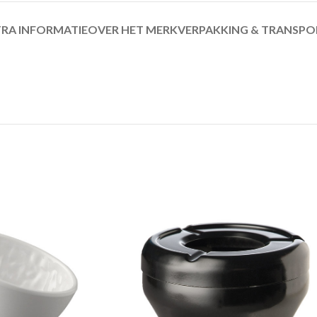
RA INFORMATIE
OVER HET MERK
VERPAKKING & TRANSPO