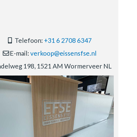
Telefoon:
+31 6 2708 6347
E-mail:
verkoop@eissensfse.nl
delweg 198, 1521 AM Wormerveer NL