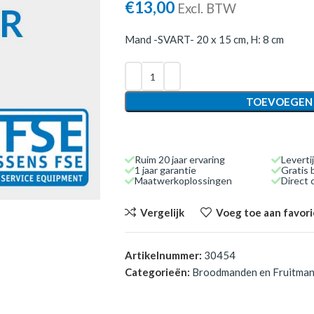
€
13,00
Excl. BTW
Mand -SVART- 20 x 15 cm, H: 8 cm
TOEVOEGEN
Ruim 20 jaar ervaring
Leverti
1 jaar garantie
Gratis 
Maatwerkoplossingen
Direct
Vergelijk
Voeg toe aan favor
Artikelnummer:
30454
Categorieën:
Broodmanden en Fruitma