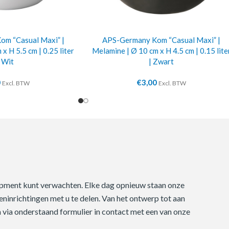
m “Casual Maxi” |
APS-Germany Kom “Casual Maxi” |
x H 5.5 cm | 0.25 liter
Melamine | Ø 10 cm x H 4.5 cm | 0.15 lite
| Wit
| Zwart
0
€
3,00
Excl. BTW
Excl. BTW
quipment kunt verwachten. Elke dag opnieuw staan onze
ninrichtingen met u te delen. Van het ontwerp tot aan
m via onderstaand formulier in contact met een van onze