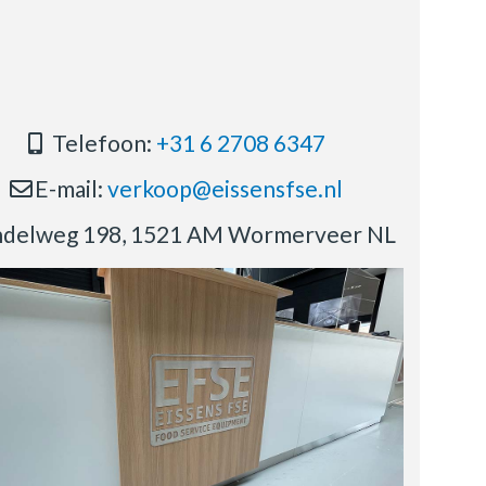
Telefoon:
+31 6 2708 6347
E-mail:
verkoop@eissensfse.nl
delweg 198, 1521 AM Wormerveer NL