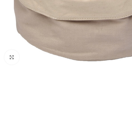
Click to enlarge