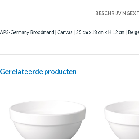
BESCHRIJVING
EXT
APS-Germany Broodmand | Canvas | 25 cm x18 cm x H 12 cm | Beig
Gerelateerde producten