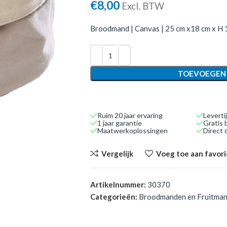
€
8,00
Excl. BTW
Broodmand | Canvas | 25 cm x18 cm x H 
TOEVOEGEN
Ruim 20 jaar ervaring
Leverti
1 jaar garantie
Gratis 
Maatwerkoplossingen
Direct
Vergelijk
Voeg toe aan favor
Artikelnummer:
30370
Categorieën:
Broodmanden en Fruitma