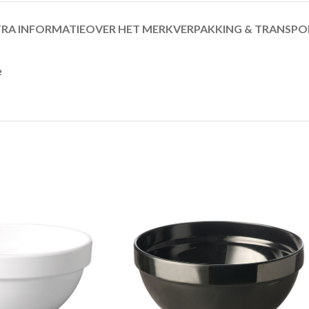
RA INFORMATIE
OVER HET MERK
VERPAKKING & TRANSPO
e