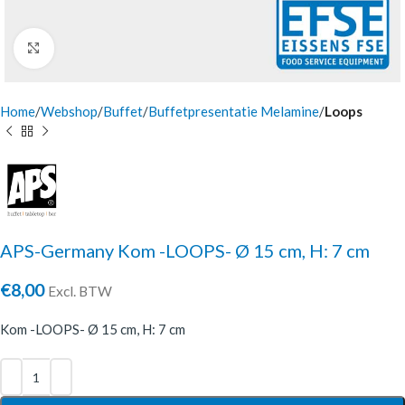
Click to enlarge
Home
Webshop
Buffet
Buffetpresentatie Melamine
Loops
APS-Germany Kom -LOOPS- Ø 15 cm, H: 7 cm
€
8,00
Excl. BTW
Kom -LOOPS- Ø 15 cm, H: 7 cm