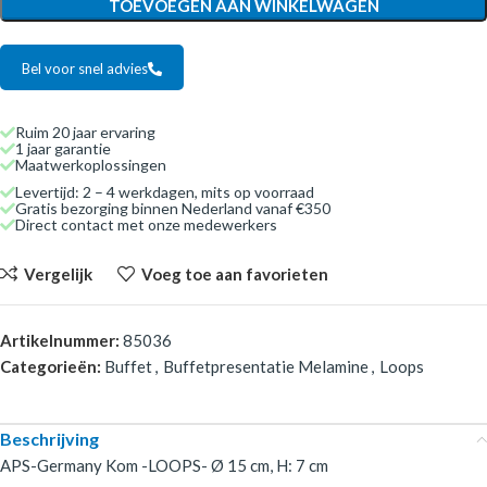
TOEVOEGEN AAN WINKELWAGEN
Bel voor snel advies
Ruim 20 jaar ervaring
1 jaar garantie
Maatwerkoplossingen
Levertijd: 2 – 4 werkdagen, mits op voorraad
Gratis bezorging binnen Nederland vanaf €350
Direct contact met onze medewerkers
Vergelijk
Voeg toe aan favorieten
Artikelnummer:
85036
Categorieën:
Buffet
,
Buffetpresentatie Melamine
,
Loops
Beschrijving
APS-Germany Kom -LOOPS- Ø 15 cm, H: 7 cm