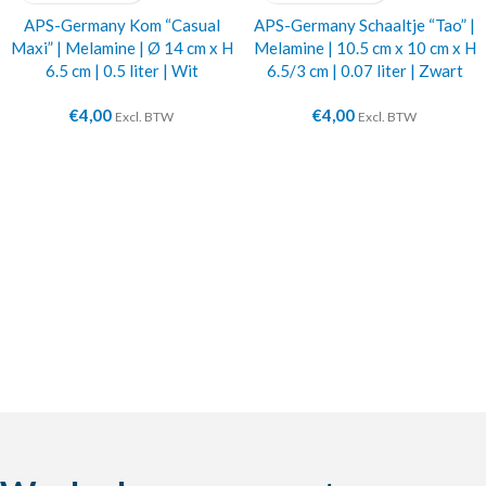
APS-Germany Kom “Casual
APS-Germany Schaaltje “Tao” |
Maxi” | Melamine | Ø 14 cm x H
Melamine | 10.5 cm x 10 cm x H
6.5 cm | 0.5 liter | Wit
6.5/3 cm | 0.07 liter | Zwart
€
4,00
€
4,00
Excl. BTW
Excl. BTW