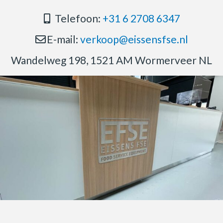
Telefoon:
+31 6 2708 6347
E-mail:
verkoop@eissensfse.nl
Wandelweg 198, 1521 AM Wormerveer NL