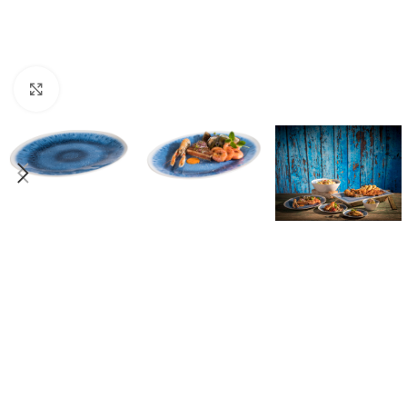
Click to enlarge