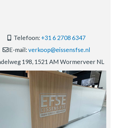
Telefoon:
+31 6 2708 6347
E-mail:
verkoop@eissensfse.nl
delweg 198, 1521 AM Wormerveer NL