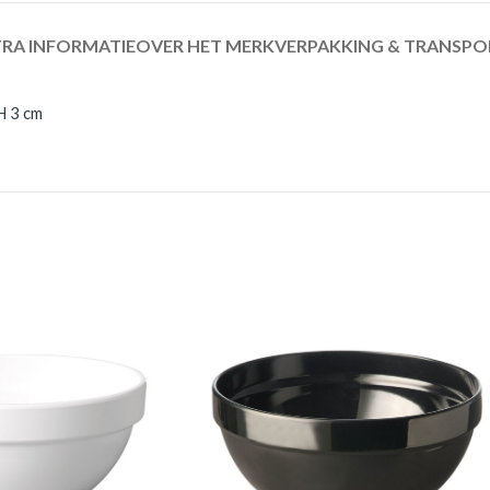
RA INFORMATIE
OVER HET MERK
VERPAKKING & TRANSPO
H 3 cm