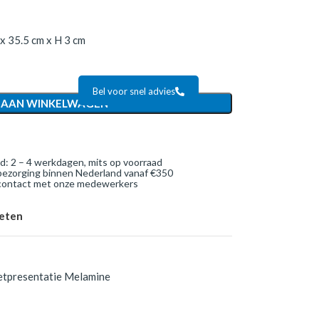
x 35.5 cm x H 3 cm
Bel voor snel advies
 AAN WINKELWAGEN
jd: 2 – 4 werkdagen, mits op voorraad
bezorging binnen Nederland vanaf €350
 contact met onze medewerkers
ieten
etpresentatie Melamine