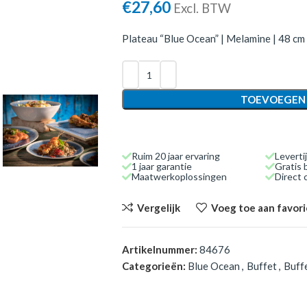
€
27,60
Excl. BTW
Plateau “Blue Ocean” | Melamine | 48 cm 
TOEVOEGEN
Ruim 20 jaar ervaring
Leverti
1 jaar garantie
Gratis 
Maatwerkoplossingen
Direct
Vergelijk
Voeg toe aan favor
Artikelnummer:
84676
Categorieën:
Blue Ocean
,
Buffet
,
Buff