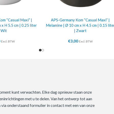
m “Casual Maxi” |
APS-Germany Kom “Casual Maxi” |
x H 5.5 cm | 0.25 liter
Melamine | Ø 10 cm x H 4.5 cm | 0.15 lite
| Wit
| Zwart
0
€
3,00
Excl. BTW
Excl. BTW
quipment kunt verwachten. Elke dag opnieuw staan onze
ninrichtingen met u te delen. Van het ontwerp tot aan
m via onderstaand formulier in contact met een van onze