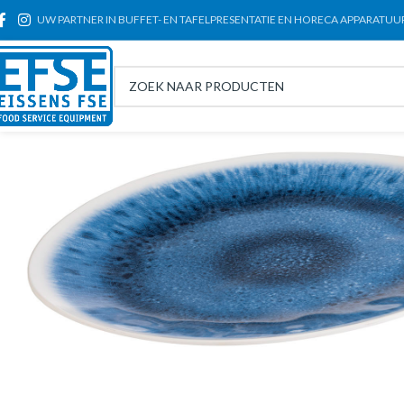
UW PARTNER IN BUFFET- EN TAFELPRESENTATIE EN HORECA APPARATUU