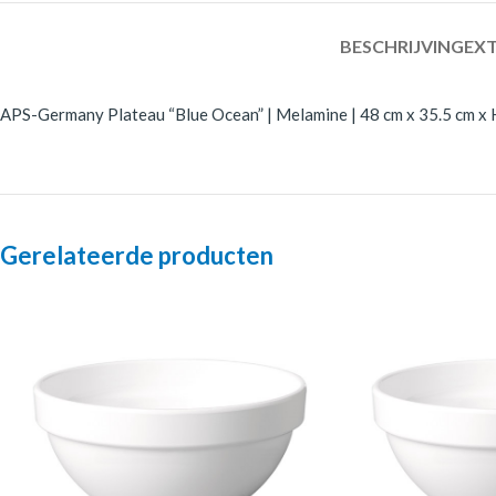
BESCHRIJVING
EXT
APS-Germany Plateau “Blue Ocean” | Melamine | 48 cm x 35.5 cm x 
Gerelateerde producten