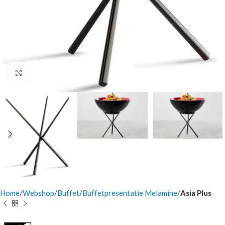
Click to enlarge
Home
Webshop
Buffet
Buffetpresentatie Melamine
Asia Plus