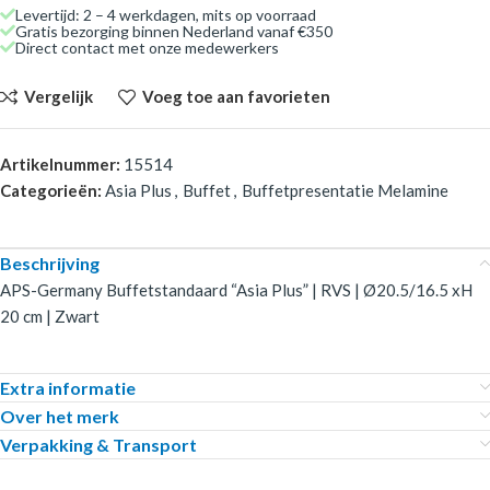
Levertijd: 2 – 4 werkdagen, mits op voorraad
Gratis bezorging binnen Nederland vanaf €350
Direct contact met onze medewerkers
Vergelijk
Voeg toe aan favorieten
Artikelnummer:
15514
Categorieën:
Asia Plus
,
Buffet
,
Buffetpresentatie Melamine
Beschrijving
APS-Germany Buffetstandaard “Asia Plus” | RVS | Ø20.5/16.5 xH
20 cm | Zwart
Extra informatie
Over het merk
Verpakking & Transport