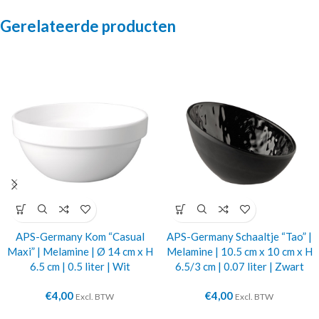
Gerelateerde producten
APS-Germany Kom “Casual
APS-Germany Schaaltje “Tao” |
Maxi” | Melamine | Ø 14 cm x H
Melamine | 10.5 cm x 10 cm x H
6.5 cm | 0.5 liter | Wit
6.5/3 cm | 0.07 liter | Zwart
€
4,00
€
4,00
Excl. BTW
Excl. BTW