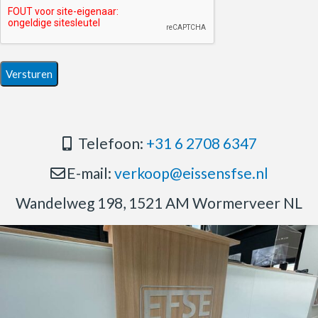
Telefoon:
+31 6 2708 6347
E-mail:
verkoop@eissensfse.nl
Wandelweg 198, 1521 AM Wormerveer NL