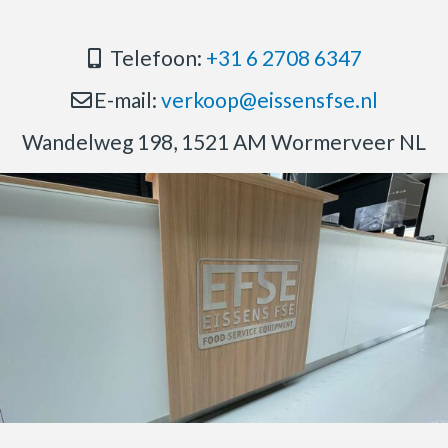
Telefoon:
+31 6 2708 6347
E-mail:
verkoop@eissensfse.nl
Wandelweg 198, 1521 AM Wormerveer NL