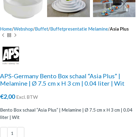
Home
Webshop
Buffet
Buffetpresentatie Melamine
Asia Plus
APS-Germany Bento Box schaal “Asia Plus” |
Melamine | Ø 7.5 cm x H 3 cm | 0.04 liter | Wit
€
2,00
Excl. BTW
Bento Box schaal “Asia Plus” | Melamine | Ø 7.5 cm x H 3 cm | 0.04
liter | Wit