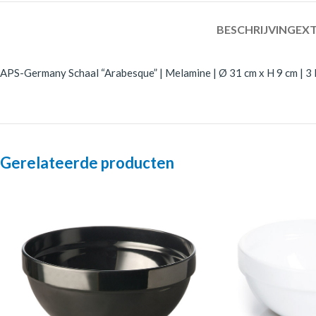
BESCHRIJVING
EXT
APS-Germany Schaal “Arabesque” | Melamine | Ø 31 cm x H 9 cm | 3 l
Gerelateerde producten