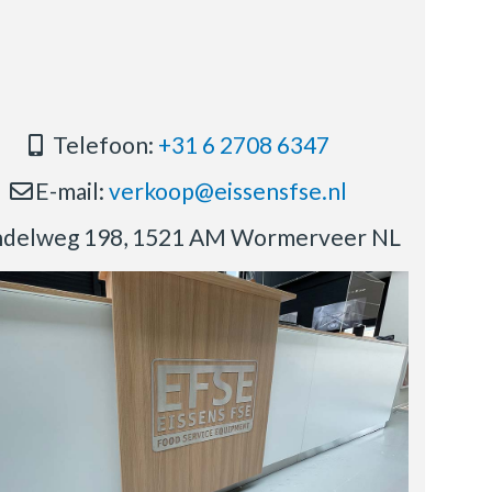
Telefoon:
+31 6 2708 6347
E-mail:
verkoop@eissensfse.nl
delweg 198, 1521 AM Wormerveer NL