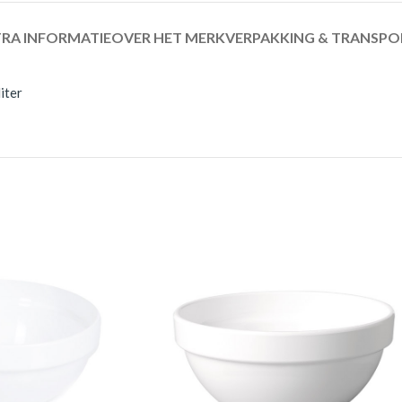
RA INFORMATIE
OVER HET MERK
VERPAKKING & TRANSPO
iter