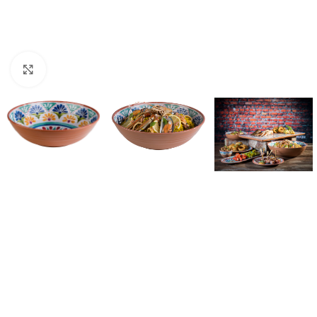
Click to enlarge