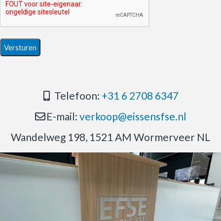
Telefoon:
+31 6 2708 6347
E-mail:
verkoop@eissensfse.nl
Wandelweg 198, 1521 AM Wormerveer NL