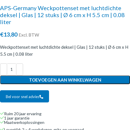
APS-Germany Weckpottenset met luchtdichte
deksel | Glas | 12 stuks | Ø 6 cm x H 5.5 cm | 0.08
liter
€
13,80
Excl. BTW
Weckpottenset met luchtdichte deksel | Glas | 12 stuks | Ø 6 cm x H
5.5 cm | 0.08 liter
TOEVOEGEN AAN WINKELWAGEN
Bel voor snel advies
Ruim 20 jaar ervaring
1 jaar garantie
Maatwerkoplossingen
Levertijd: 2 – 4 werkdagen, mits op voorraad