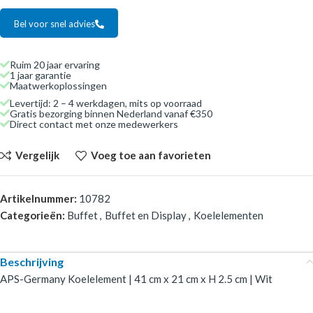
Bel voor snel advies
Ruim 20 jaar ervaring
1 jaar garantie
Maatwerkoplossingen
Levertijd: 2 – 4 werkdagen, mits op voorraad
Gratis bezorging binnen Nederland vanaf €350
Direct contact met onze medewerkers
Vergelijk
Voeg toe aan favorieten
Artikelnummer:
10782
Categorieën:
Buffet
,
Buffet en Display
,
Koelelementen
Beschrijving
APS-Germany Koelelement | 41 cm x 21 cm x H 2.5 cm | Wit