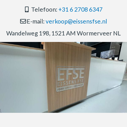
Telefoon:
+31 6 2708 6347
E-mail:
verkoop@eissensfse.nl
Wandelweg 198, 1521 AM Wormerveer NL