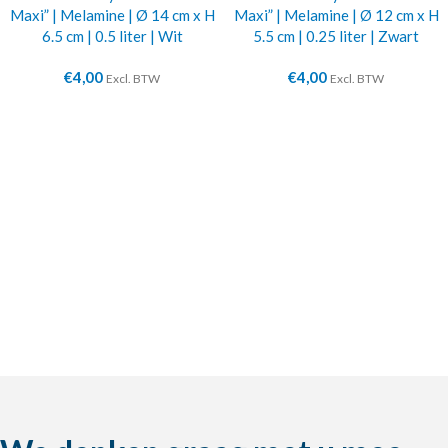
Maxi” | Melamine | Ø 14 cm x H
Maxi” | Melamine | Ø 12 cm x H
6.5 cm | 0.5 liter | Wit
5.5 cm | 0.25 liter | Zwart
€
4,00
€
4,00
Excl. BTW
Excl. BTW