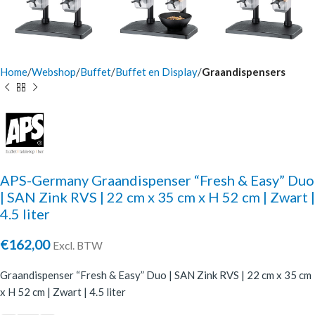
Home
Webshop
Buffet
Buffet en Display
Graandispensers
APS-Germany Graandispenser “Fresh & Easy” Duo
| SAN Zink RVS | 22 cm x 35 cm x H 52 cm | Zwart |
4.5 liter
€
162,00
Excl. BTW
Graandispenser “Fresh & Easy” Duo | SAN Zink RVS | 22 cm x 35 cm
x H 52 cm | Zwart | 4.5 liter