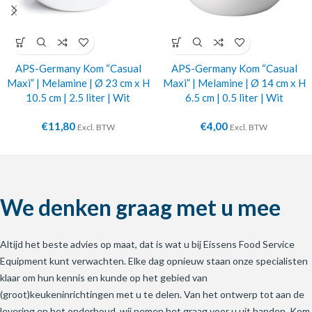
APS-Germany Kom “Casual
APS-Germany Kom “Casual
Maxi” | Melamine | Ø 23 cm x H
Maxi” | Melamine | Ø 14 cm x H
10.5 cm | 2.5 liter | Wit
6.5 cm | 0.5 liter | Wit
€
11,80
€
4,00
Excl. BTW
Excl. BTW
We denken graag met u mee
Altijd het beste advies op maat, dat is wat u bij Eissens Food Service
Equipment kunt verwachten. Elke dag opnieuw staan onze specialisten
klaar om hun kennis en kunde op het gebied van
(groot)keukeninrichtingen met u te delen. Van het ontwerp tot aan de
levering en het onderhoud, wij nemen het graag voor u uit handen. Kom