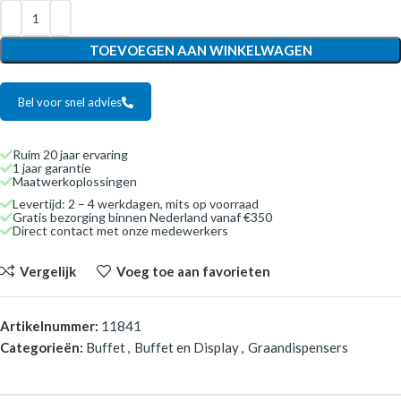
TOEVOEGEN AAN WINKELWAGEN
Bel voor snel advies
Ruim 20 jaar ervaring
1 jaar garantie
Maatwerkoplossingen
Levertijd: 2 – 4 werkdagen, mits op voorraad
Gratis bezorging binnen Nederland vanaf €350
Direct contact met onze medewerkers
Vergelijk
Voeg toe aan favorieten
Artikelnummer:
11841
Categorieën:
Buffet
,
Buffet en Display
,
Graandispensers