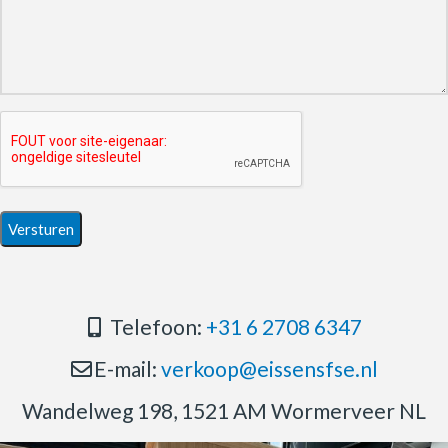
Telefoon:
+31 6 2708 6347
E-mail:
verkoop@eissensfse.nl
Wandelweg 198, 1521 AM Wormerveer NL