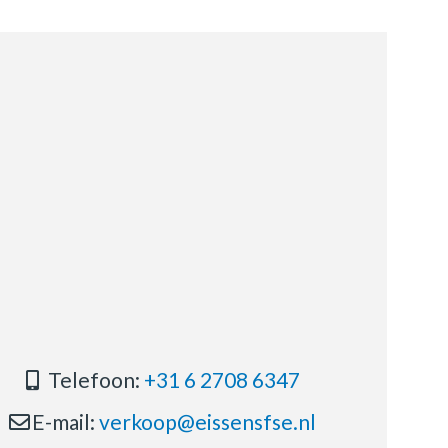
Telefoon:
+31 6 2708 6347
E-mail:
verkoop@eissensfse.nl