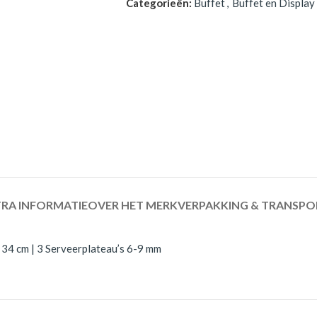
Categorieën:
Buffet
,
Buffet en Display
RA INFORMATIE
OVER HET MERK
VERPAKKING & TRANSPO
34 cm | 3 Serveerplateau’s 6-9 mm