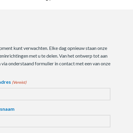
quipment kunt verwachten. Elke dag opnieuw staan onze
ninrichtingen met u te delen. Van het ontwerp tot aan
m via onderstaand formulier in contact met een van onze
adres
(Vereist)
fsnaam