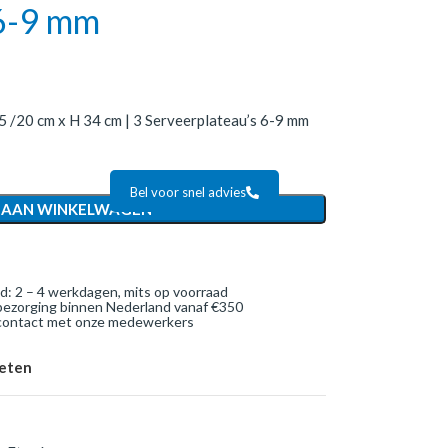
 6-9 mm
5 /20 cm x H 34 cm | 3 Serveerplateau’s 6-9 mm
Bel voor snel advies
 AAN WINKELWAGEN
jd: 2 – 4 werkdagen, mits op voorraad
bezorging binnen Nederland vanaf €350
 contact met onze medewerkers
ieten