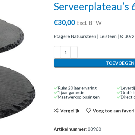
Serveerplateau’s
€
30,00
Excl. BTW
Etagère Natuursteen | Leisteen | Ø 30/2
TOEVOEGEN
Ruim 20 jaar ervaring
Leverti
1 jaar garantie
Gratis 
Maatwerkoplossingen
Direct
Vergelijk
Voeg toe aan favor
Artikelnummer:
00960