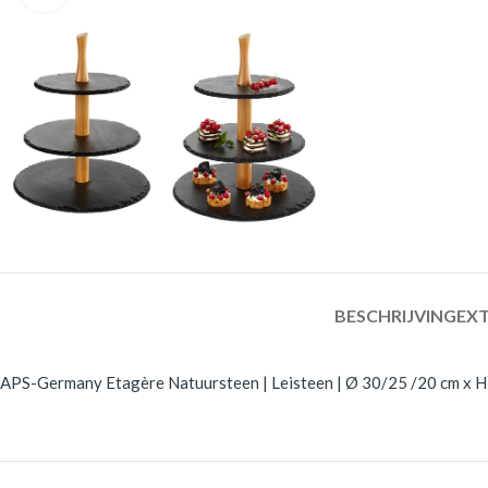
BESCHRIJVING
EXT
APS-Germany Etagère Natuursteen | Leisteen | Ø 30/25 /20 cm x H 