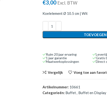
€
3,00
Excl. BTW
Koelelement Ø 10.5 cm | Wit
TOEVOEGEN
Ruim 20 jaar ervaring
Leverti
1 jaar garantie
Gratis 
Maatwerkoplossingen
Direct
Vergelijk
Voeg toe aan favor
Artikelnummer:
10661
Categorieën:
Buffet
,
Buffet en Display