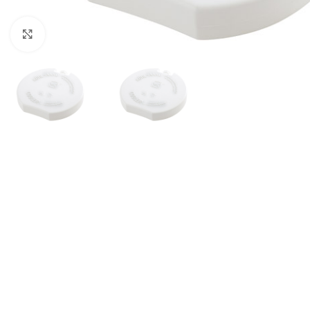
Click to enlarge