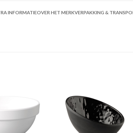
RA INFORMATIE
OVER HET MERK
VERPAKKING & TRANSPO