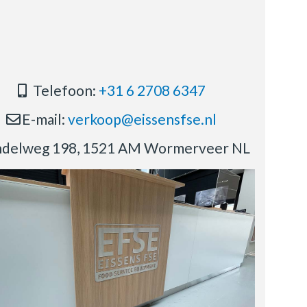
Telefoon:
+31 6 2708 6347
E-mail:
verkoop@eissensfse.nl
delweg 198, 1521 AM Wormerveer NL