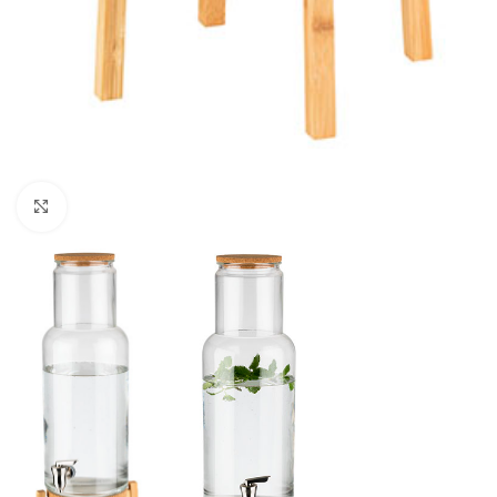
Click to enlarge