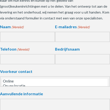
klaar om hun kennis en kunde op het gebied van
(groot)keukeninrichtingen met u te delen. Van het ontwerp tot aan de
levering en het onderhoud, wij nemen het graag voor u uit handen. Kom
via onderstaand formulier in contact met een van onze specialisten.
Naam
E-mailadres
(Vereist)
(Vereist)
Telefoon
Bedrijfsnaam
(Vereist)
Voorkeur contact
Aanvullende informatie