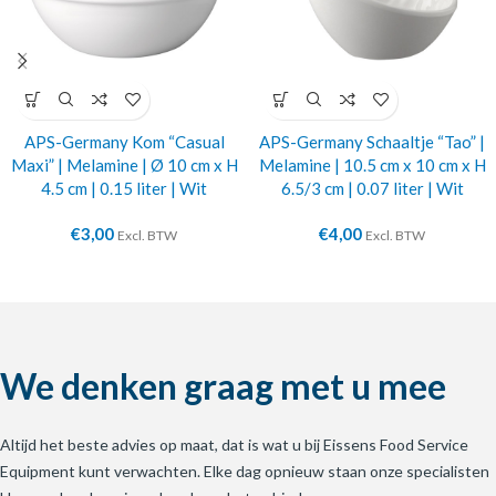
APS-Germany Kom “Casual
APS-Germany Schaaltje “Tao” |
Maxi” | Melamine | Ø 10 cm x H
Melamine | 10.5 cm x 10 cm x H
4.5 cm | 0.15 liter | Wit
6.5/3 cm | 0.07 liter | Wit
€
3,00
€
4,00
Excl. BTW
Excl. BTW
We denken graag met u mee
Altijd het beste advies op maat, dat is wat u bij Eissens Food Service
Equipment kunt verwachten. Elke dag opnieuw staan onze specialisten