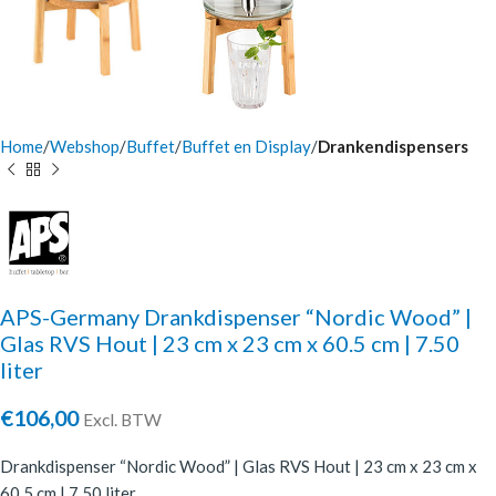
Home
Webshop
Buffet
Buffet en Display
Drankendispensers
APS-Germany Drankdispenser “Nordic Wood” |
Glas RVS Hout | 23 cm x 23 cm x 60.5 cm | 7.50
liter
€
106,00
Excl. BTW
Drankdispenser “Nordic Wood” | Glas RVS Hout | 23 cm x 23 cm x
60.5 cm | 7.50 liter