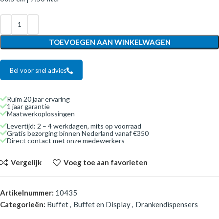
TOEVOEGEN AAN WINKELWAGEN
Bel voor snel advies
Ruim 20 jaar ervaring
1 jaar garantie
Maatwerkoplossingen
Levertijd: 2 – 4 werkdagen, mits op voorraad
Gratis bezorging binnen Nederland vanaf €350
Direct contact met onze medewerkers
Vergelijk
Voeg toe aan favorieten
Artikelnummer:
10435
Categorieën:
Buffet
,
Buffet en Display
,
Drankendispensers