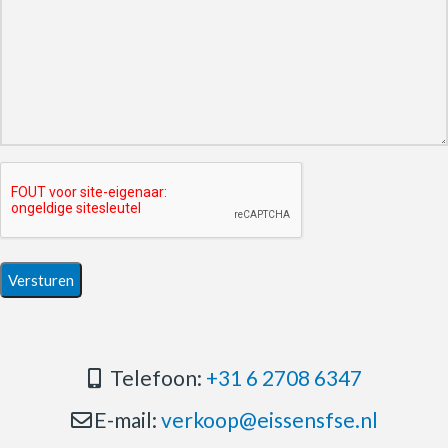
Telefoon:
+31 6 2708 6347
E-mail:
verkoop@eissensfse.nl