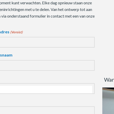
quipment kunt verwachten. Elke dag opnieuw staan onze
ninrichtingen met u te delen. Van het ontwerp tot aan
m via onderstaand formulier in contact met een van onze
adres
(Vereist)
fsnaam
Wan