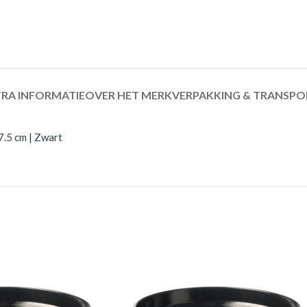
RA INFORMATIE
OVER HET MERK
VERPAKKING & TRANSPO
.5 cm | Zwart