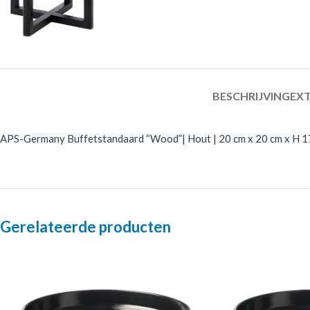
BESCHRIJVING
EXT
APS-Germany Buffetstandaard “Wood”| Hout | 20 cm x 20 cm x H 17
Gerelateerde producten