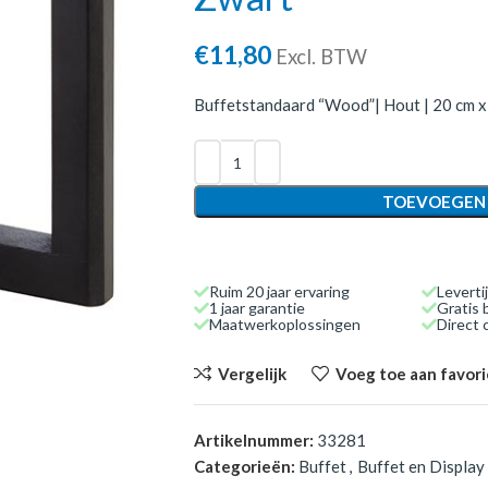
€
11,80
Excl. BTW
Buffetstandaard “Wood”| Hout | 20 cm x 
TOEVOEGEN
Ruim 20 jaar ervaring
Leverti
1 jaar garantie
Gratis 
Maatwerkoplossingen
Direct
Vergelijk
Voeg toe aan favor
Artikelnummer:
33281
Categorieën:
Buffet
,
Buffet en Display