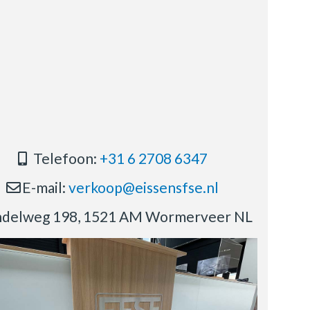
Telefoon:
+31 6 2708 6347
E-mail:
verkoop@eissensfse.nl
delweg 198, 1521 AM Wormerveer NL